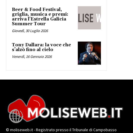
Beer & Food Festival,
griglia, musica e premi:
arriva l'Estrella Galicia
Summer Tour
Giovedì, 30 Luglio 2026
Tony Dallara: la voce che
s’alzò fino al cielo
Venerdì, 16 Gennaio 2026
© moliseweb.it - Registrato presso il Tribunale di Campobasso