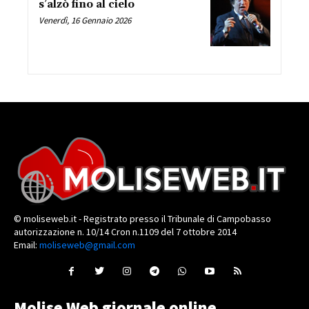
s’alzò fino al cielo
Venerdì, 16 Gennaio 2026
© moliseweb.it - Registrato presso il Tribunale di Campobasso
autorizzazione n. 10/14 Cron n.1109 del 7 ottobre 2014
Email:
moliseweb@gmail.com
Molise Web giornale online