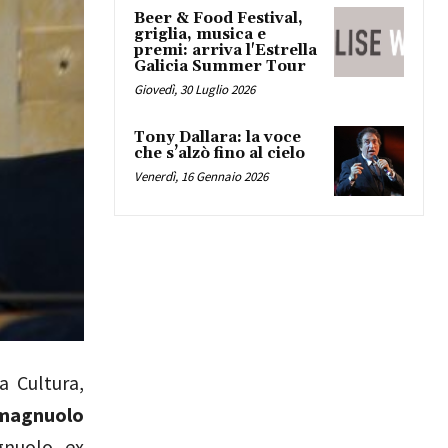
Beer & Food Festival,
griglia, musica e
premi: arriva l'Estrella
Galicia Summer Tour
Giovedì, 30 Luglio 2026
Tony Dallara: la voce
che s’alzò fino al cielo
Venerdì, 16 Gennaio 2026
a Cultura,
magnuolo
nuolo, ex