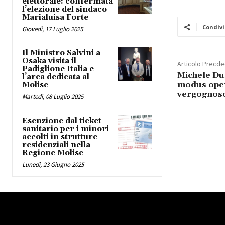
elettorale: confermata
l’elezione del sindaco
Marialuisa Forte
Condivi
Giovedì, 17 Luglio 2025
Il Ministro Salvini a
Osaka visita il
Articolo Precd
Padiglione Italia e
Michele Dur
l’area dedicata al
modus oper
Molise
vergognoso
Martedì, 08 Luglio 2025
Esenzione dal ticket
sanitario per i minori
accolti in strutture
residenziali nella
Regione Molise
Lunedì, 23 Giugno 2025