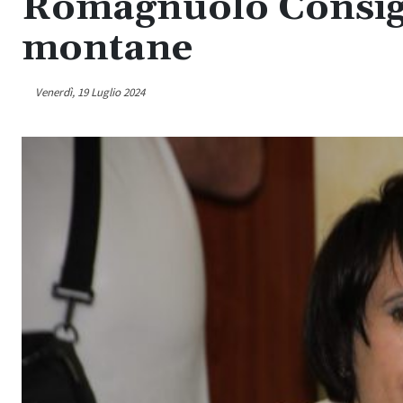
Romagnuolo Consigli
montane
Venerdì, 19 Luglio 2024