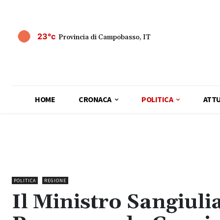
23°c
Provincia di Campobasso, IT
HOME
CRONACA
POLITICA
ATTU
POLITICA
REGIONE
Il Ministro Sangiul