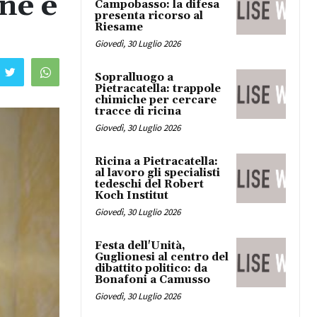
ne e
Campobasso: la difesa
presenta ricorso al
Riesame
Giovedì, 30 Luglio 2026
Sopralluogo a
Pietracatella: trappole
chimiche per cercare
tracce di ricina
Giovedì, 30 Luglio 2026
Ricina a Pietracatella:
al lavoro gli specialisti
tedeschi del Robert
Koch Institut
Giovedì, 30 Luglio 2026
Festa dell'Unità,
Guglionesi al centro del
dibattito politico: da
Bonafoni a Camusso
Giovedì, 30 Luglio 2026