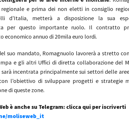
 regionale e prima dei non eletti in consiglio regio
elli d'Italia, metterà a disposizione la sua esp
a per questo importante ruolo. Il contratto p
o economico annuo di 20mila euro lordi.
del suo mandato, Romagnuolo lavorerà a stretto co
tampa e gli altri Uffici di diretta collaborazione del M
à sarà incentrata principalmente sui settori delle are
on l'obiettivo di sviluppare progetti e strategie m
one di queste zone.
eb è anche su Telegram: clicca qui per iscriverti
.me/moliseweb_it