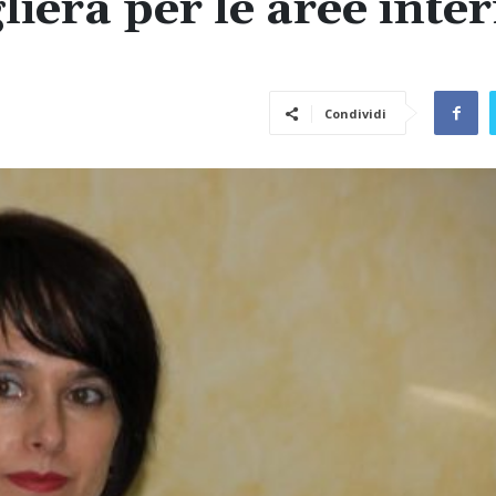
era per le aree inter
Condividi