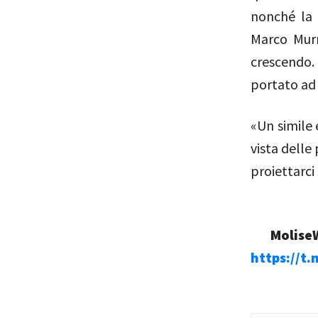
nonché la 
Marco Murr
crescendo. 
portato ad 
«Un simile 
vista delle
proiettarci
MoliseW
https://t