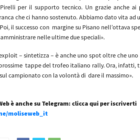
Pirelli per il supporto tecnico. Un grazie anche ai 
anca che ci hanno sostenuto. Abbiamo dato vita ad u
Poi, il successo con margine su Pisano nell’ottava spe
amministrare nelle ultime due speciali».
exploit – sintetizza – è anche uno spot oltre che uno
 prossime tappe del trofeo italiano rally. Ora, infatti,
 sul campionato con la volontà di dare il massimo».
eb è anche su Telegram: clicca qui per iscriverti
.me/moliseweb_it