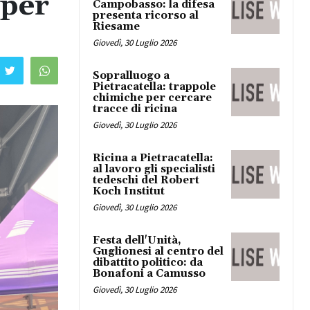
 per
Campobasso: la difesa
presenta ricorso al
Riesame
Giovedì, 30 Luglio 2026
Sopralluogo a
Pietracatella: trappole
chimiche per cercare
tracce di ricina
Giovedì, 30 Luglio 2026
Ricina a Pietracatella:
al lavoro gli specialisti
tedeschi del Robert
Koch Institut
Giovedì, 30 Luglio 2026
Festa dell'Unità,
Guglionesi al centro del
dibattito politico: da
Bonafoni a Camusso
Giovedì, 30 Luglio 2026