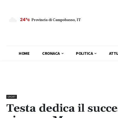
24°c
Provincia di Campobasso, IT
HOME
CRONACA
POLITICA
ATTU
SPORT
Testa dedica il succ