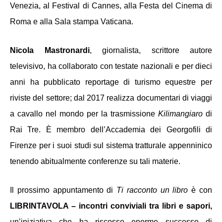
Venezia, al Festival di Cannes, alla Festa del Cinema di 
Roma e alla Sala stampa Vaticana. 
Nicola Mastronardi
, giornalista, scrittore autore 
televisivo, ha collaborato con testate nazionali e per dieci 
anni ha pubblicato reportage di turismo equestre per 
riviste del settore; dal 2017 realizza documentari di viaggi 
a cavallo nel mondo per la trasmissione 
Kilimangiaro
 di 
Rai Tre. È membro dell’Accademia dei Georgofili di 
Firenze per i suoi studi sul sistema tratturale appenninico 
tenendo abitualmente conferenze su tali materie. 
Il prossimo appuntamento di 
Ti racconto un libro
 è con 
LIBRINTAVOLA – incontri conviviali tra libri e sapori, 
un’iniziativa che ha riscosso enorme successo di 