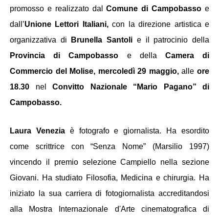
promosso e realizzato dal 
Comune di Campobasso
 e 
dall’
Unione Lettori Italiani,
 con la direzione artistica e 
organizzativa di 
Brunella Santoli
 e il patrocinio della 
Provincia di Campobasso 
e
della
 Camera di 
Commercio del Molise, mercoledì 29 maggio, 
alle
 ore 
18.30 
nel
 Convitto Nazionale “Mario Pagano” di 
Campobasso.
Laura Venezia 
è fotografo e giornalista. Ha esordito 
come scrittrice con “Senza Nome” (Marsilio 1997) 
vincendo il premio selezione Campiello nella sezione 
Giovani. Ha studiato Filosofia, Medicina e chirurgia. Ha 
iniziato la sua carriera di fotogiornalista accreditandosi 
alla Mostra Internazionale d'Arte cinematografica di 