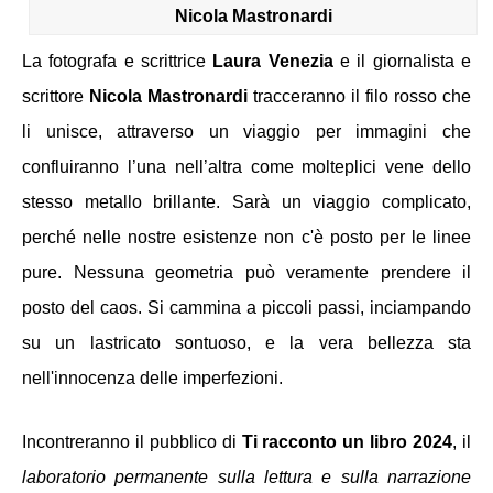
Nicola Mastronardi
La fotografa e scrittrice 
Laura Venezia
e
il
giornalista e 
scrittore
Nicola Mastronardi 
tracceranno il filo rosso che 
li unisce, attraverso un viaggio per immagini che 
confluiranno l’una nell’altra come molteplici vene dello 
stesso metallo brillante. Sarà un viaggio complicato, 
perché nelle nostre esistenze non c'è posto per le linee 
pure. Nessuna geometria può veramente prendere il 
posto del caos. Si cammina a piccoli passi, inciampando 
su un lastricato sontuoso, e la vera bellezza sta 
nell'innocenza delle imperfezioni.
Incontreranno il pubblico di
 Ti racconto un libro 2024
, il 
laboratorio permanente sulla lettura e sulla narrazione