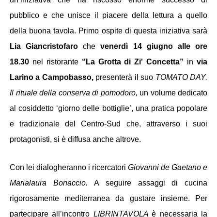
pubblico e che unisce il piacere della lettura a quello 
della buona tavola. Primo ospite di questa iniziativa sarà 
Lia Giancristofaro
 che 
venerdì 14 giugno
alle ore 
18.30 
nel ristorante 
“La Grotta di Zi' Concetta”
 in 
via 
Larino a Campobasso, 
presenterà il suo 
TOMATO DAY. 
Il rituale della conserva di pomodoro, 
un volume dedicato 
al cosiddetto ‘giorno delle bottiglie’, una pratica popolare 
e tradizionale del Centro-Sud che, attraverso i suoi 
protagonisti, si è diffusa anche altrove.
Con lei dialogheranno
i ricercatori 
Giovanni de Gaetano e 
Marialaura Bonaccio. 
A seguire assaggi di cucina 
rigorosamente mediterranea da gustare insieme.
Per 
partecipare all’incontro 
LIBRINTAVOLA 
è 
necessaria la 