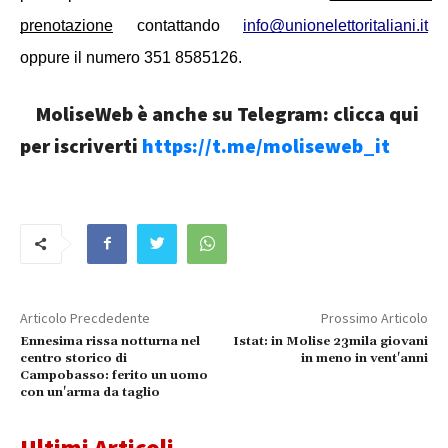
prenotazione
 contattando 
info@unionelettoritaliani.it
oppure il numero 351 8585126.
MoliseWeb è anche su Telegram: clicca qui
per iscriverti
https://t.me/moliseweb_it
Articolo Precdedente
Prossimo Articolo
Ennesima rissa notturna nel
Istat: in Molise 23mila giovani
centro storico di
in meno in vent'anni
Campobasso: ferito un uomo
con un'arma da taglio
Ultimi Articoli