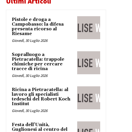
Ultimi Articoli
Pistole e droga a
Campobasso: la difesa
presenta ricorso al
Riesame
Giovedì, 30 Luglio 2026
Sopralluogo a
Pietracatella: trappole
chimiche per cercare
tracce di ricina
Giovedì, 30 Luglio 2026
Ricina a Pietracatella: al
lavoro gli specialisti
tedeschi del Robert Koch
Institut
Giovedì, 30 Luglio 2026
Festa dell'Unità,
Guglionesi al centro del