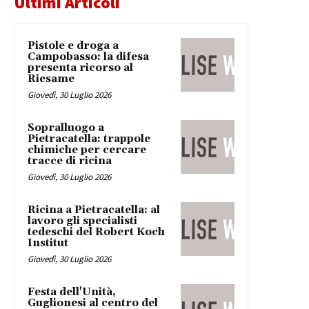
Ultimi Articoli
Pistole e droga a
Campobasso: la difesa
presenta ricorso al
Riesame
Giovedì, 30 Luglio 2026
Sopralluogo a
Pietracatella: trappole
chimiche per cercare
tracce di ricina
Giovedì, 30 Luglio 2026
Ricina a Pietracatella: al
lavoro gli specialisti
tedeschi del Robert Koch
Institut
Giovedì, 30 Luglio 2026
Festa dell'Unità,
Guglionesi al centro del