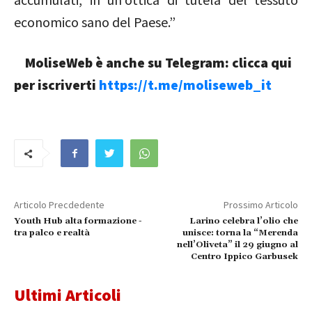
economico sano del Paese.”
MoliseWeb è anche su Telegram: clicca qui
per iscriverti
https://t.me/moliseweb_it
Articolo Precdedente
Prossimo Articolo
Youth Hub alta formazione -
Larino celebra l’olio che
tra palco e realtà
unisce: torna la “Merenda
nell’Oliveta” il 29 giugno al
Centro Ippico Garbusek
Ultimi Articoli