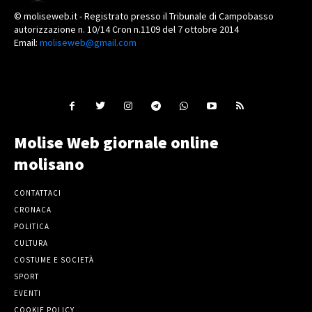
© moliseweb.it - Registrato presso il Tribunale di Campobasso
autorizzazione n. 10/14 Cron n.1109 del 7 ottobre 2014
Email:
moliseweb@gmail.com
Molise Web giornale online
molisano
CONTATTACI
CRONACA
POLITICA
CULTURA
COSTUME E SOCIETÀ
SPORT
EVENTI
COOKIE POLICY