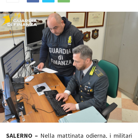
SALERNO –
Nella mattinata odierna, i militari