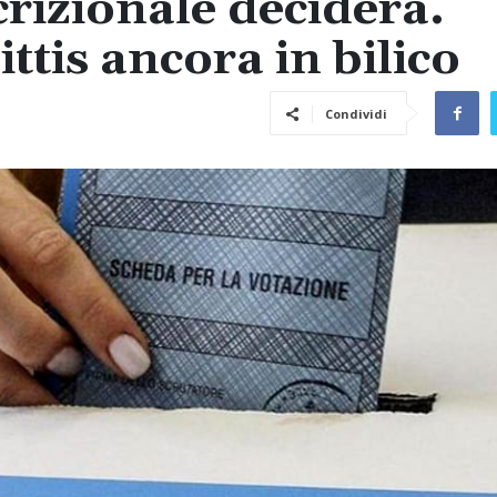
rizionale deciderà.
ttis ancora in bilico
Condividi