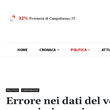
32°c
Provincia di Campobasso, IT
HOME
CRONACA
POLITICA
ATTU
POLITICA
CAMPOBASSO
Errore nei dati del 