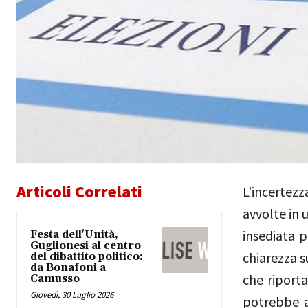
Articoli Correlati
L’incertez
avvolte in 
insediata p
Festa dell'Unità,
Guglionesi al centro
chiarezza s
del dibattito politico:
da Bonafoni a
che riport
Camusso
Giovedì, 30 Luglio 2026
potrebbe a