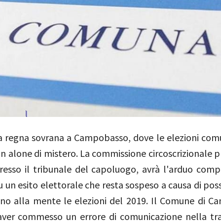
za regna sovrana a Campobasso, dove le elezioni com
un alone di mistero. La commissione circoscrizionale p
resso il tribunale del capoluogo, avrà l'arduo compi
u un esito elettorale che resta sospeso a causa di possi
ano alla mente le elezioni del 2019. Il Comune di 
ver commesso un errore di comunicazione nella tr