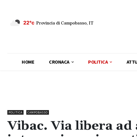
22°c
Provincia di Campobasso, IT
HOME
CRONACA
POLITICA
ATTU
POLITICA
CAMPOBASSO
Vibac. Via libera ad