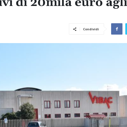
ivi di 20mila euro agl
Condividi