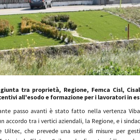
giunta tra proprietà, Regione, Femca Cisl, Cisal
centivi all'esodo e formazione per i lavoratori in e
nte passo avanti è stato fatto nella vertenza Viba
n accordo tra i vertici aziendali, la Regione, e i sind
 e Uiltec, che prevede una serie di misure per gestir