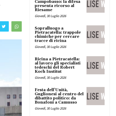
i
Campobasso: la difesa
presenta ricorso al
Riesame
Giovedì, 30 Luglio 2026
Sopralluogo a
Pietracatella: trappole
chimiche per cercare
tracce di ricina
Giovedì, 30 Luglio 2026
Ricina a Pietracatella:
al lavoro gli specialisti
tedeschi del Robert
Koch Institut
Giovedì, 30 Luglio 2026
Festa dell'Unità,
Guglionesi al centro del
dibattito politico: da
Bonafoni a Camusso
Giovedì, 30 Luglio 2026