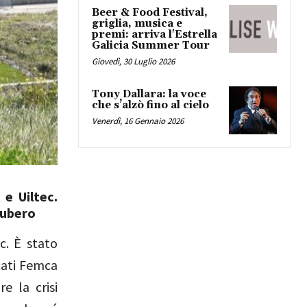
Beer & Food Festival,
griglia, musica e
premi: arriva l'Estrella
Galicia Summer Tour
Giovedì, 30 Luglio 2026
Tony Dallara: la voce
che s’alzò fino al cielo
Venerdì, 16 Gennaio 2026
 e Uiltec.
subero
c. È stato
acati Femca
e la crisi