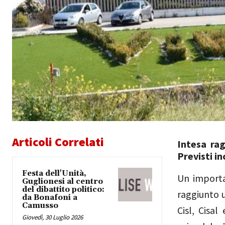
Articoli Correlati
Intesa rag
Previsti in
Festa dell'Unità,
Un importa
Guglionesi al centro
del dibattito politico:
raggiunto u
da Bonafoni a
Camusso
Cisl, Cisal
Giovedì, 30 Luglio 2026