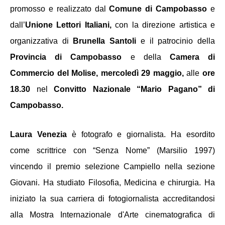
promosso e realizzato dal 
Comune di Campobasso
 e 
dall’
Unione Lettori Italiani,
 con la direzione artistica e 
organizzativa di 
Brunella Santoli
 e il patrocinio della 
Provincia di Campobasso 
e
della
 Camera di 
Commercio del Molise, mercoledì 29 maggio, 
alle
 ore 
18.30 
nel
 Convitto Nazionale “Mario Pagano” di 
Campobasso.
Laura Venezia 
è fotografo e giornalista. Ha esordito 
come scrittrice con “Senza Nome” (Marsilio 1997) 
vincendo il premio selezione Campiello nella sezione 
Giovani. Ha studiato Filosofia, Medicina e chirurgia. Ha 
iniziato la sua carriera di fotogiornalista accreditandosi 
alla Mostra Internazionale d'Arte cinematografica di 