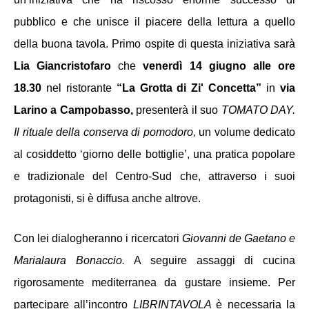
pubblico e che unisce il piacere della lettura a quello 
della buona tavola. Primo ospite di questa iniziativa sarà 
Lia Giancristofaro
 che 
venerdì 14 giugno
alle ore 
18.30 
nel ristorante 
“La Grotta di Zi' Concetta”
 in 
via 
Larino a Campobasso, 
presenterà il suo 
TOMATO DAY. 
Il rituale della conserva di pomodoro, 
un volume dedicato 
al cosiddetto ‘giorno delle bottiglie’, una pratica popolare 
e tradizionale del Centro-Sud che, attraverso i suoi 
protagonisti, si è diffusa anche altrove.
Con lei dialogheranno
i ricercatori 
Giovanni de Gaetano e 
Marialaura Bonaccio. 
A seguire assaggi di cucina 
rigorosamente mediterranea da gustare insieme.
Per 
partecipare all’incontro 
LIBRINTAVOLA 
è 
necessaria la 