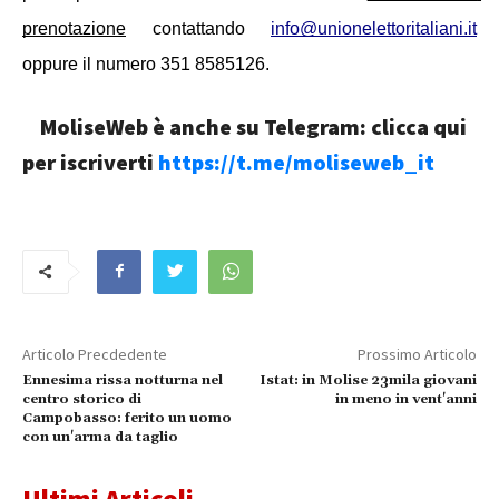
prenotazione
 contattando 
info@unionelettoritaliani.it
oppure il numero 351 8585126.
MoliseWeb è anche su Telegram: clicca qui
per iscriverti
https://t.me/moliseweb_it
Articolo Precdedente
Prossimo Articolo
Ennesima rissa notturna nel
Istat: in Molise 23mila giovani
centro storico di
in meno in vent'anni
Campobasso: ferito un uomo
con un'arma da taglio
Ultimi Articoli