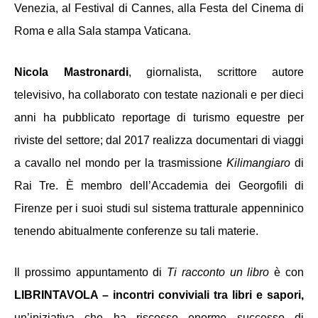
Venezia, al Festival di Cannes, alla Festa del Cinema di 
Roma e alla Sala stampa Vaticana. 
Nicola Mastronardi
, giornalista, scrittore autore 
televisivo, ha collaborato con testate nazionali e per dieci 
anni ha pubblicato reportage di turismo equestre per 
riviste del settore; dal 2017 realizza documentari di viaggi 
a cavallo nel mondo per la trasmissione 
Kilimangiaro
 di 
Rai Tre. È membro dell’Accademia dei Georgofili di 
Firenze per i suoi studi sul sistema tratturale appenninico 
tenendo abitualmente conferenze su tali materie. 
Il prossimo appuntamento di 
Ti racconto un libro
 è con 
LIBRINTAVOLA – incontri conviviali tra libri e sapori, 
un’iniziativa che ha riscosso enorme successo di 