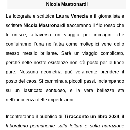
Nicola Mastronardi
La fotografa e scrittrice 
Laura Venezia
e
il
giornalista e 
scrittore
Nicola Mastronardi 
tracceranno il filo rosso che 
li unisce, attraverso un viaggio per immagini che 
confluiranno l’una nell’altra come molteplici vene dello 
stesso metallo brillante. Sarà un viaggio complicato, 
perché nelle nostre esistenze non c'è posto per le linee 
pure. Nessuna geometria può veramente prendere il 
posto del caos. Si cammina a piccoli passi, inciampando 
su un lastricato sontuoso, e la vera bellezza sta 
nell'innocenza delle imperfezioni.
Incontreranno il pubblico di
 Ti racconto un libro 2024
, il 
laboratorio permanente sulla lettura e sulla narrazione