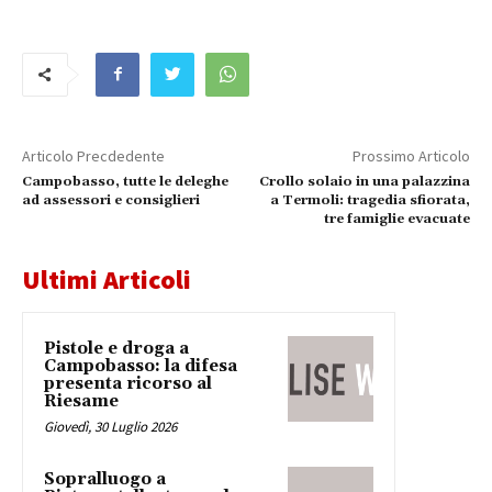
Articolo Precdedente
Prossimo Articolo
Campobasso, tutte le deleghe
Crollo solaio in una palazzina
ad assessori e consiglieri
a Termoli: tragedia sfiorata,
tre famiglie evacuate
Ultimi Articoli
Pistole e droga a
Campobasso: la difesa
presenta ricorso al
Riesame
Giovedì, 30 Luglio 2026
Sopralluogo a