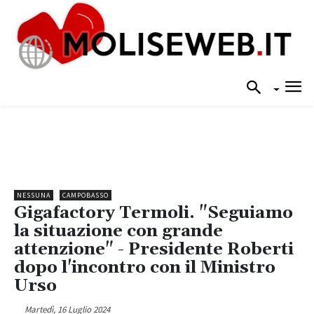
NESSUNA
CAMPOBASSO
Gigafactory Termoli. "Seguiamo
la situazione con grande
attenzione" - Presidente Roberti
dopo l'incontro con il Ministro
Urso
Martedì, 16 Luglio 2024