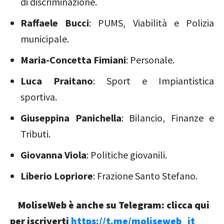
di discriminazione.
Raffaele Bucci
: PUMS, Viabilità e Polizia
municipale.
Maria-Concetta Fimiani
: Personale.
Luca Praitano
: Sport e Impiantistica
sportiva.
Giuseppina Panichella
: Bilancio, Finanze e
Tributi.
Giovanna Viola
: Politiche giovanili.
Liberio Lopriore
: Frazione Santo Stefano.
MoliseWeb è anche su Telegram: clicca qui
per iscriverti
https://t.me/moliseweb_it