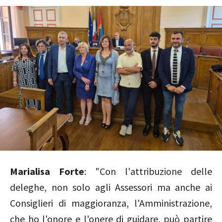
Marialisa Forte
: "Con l'attribuzione delle
deleghe, non solo agli Assessori ma anche ai
Consiglieri di maggioranza, l'Amministrazione,
che ho l'onore e l'onere di guidare, può partire