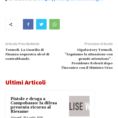
Articolo Precdedente
Prossimo Articolo
Termoli. La Guardia di
Gigafactory Termoli.
Finanza sequestra alcol di
"Seguiamo la situazione con
contrabbando
grande attenzione" -
Presidente Roberti dopo
l'incontro con il Ministro Urso
Ultimi Articoli
Pistole e droga a
Campobasso: la difesa
presenta ricorso al
Riesame
Giovedì, 30 Luglio 2026