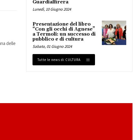
Guardialfirera
Lunedì, 10 Giugno 2024
Presentazione del libro
“Con gli occhi di Agnese”
a Termoli: un successo di
pubblico e di cultura
una delle
Sabato, 01 Giugno 2024
Tutte le news di CULTURA