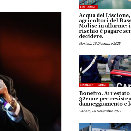
EDITORIALI
Acqua del Liscione,
agricoltori del Bas
Molise in allarme: i
rischio è pagare se
decidere.
Martedì, 16 Dicembre 2025
CRONACA - LARINO
Bonefro. Arrestato
32enne per resisten
danneggiamento e l
Sabato, 08 Novembre 2025