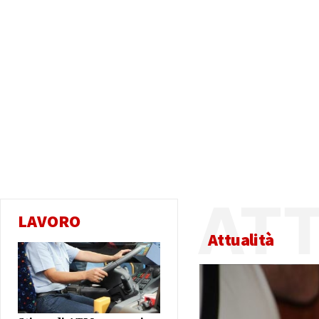
ATT
LAVORO
Attualità