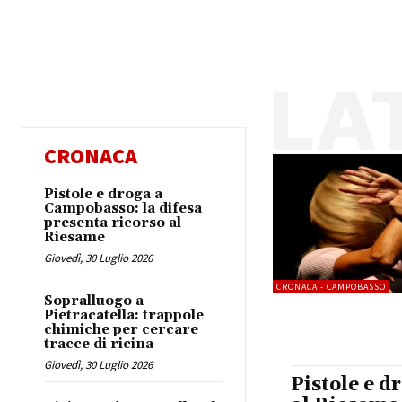
LA
CRONACA
Pistole e droga a
Campobasso: la difesa
presenta ricorso al
Riesame
Giovedì, 30 Luglio 2026
CRONACA - CAMPOBASSO
Sopralluogo a
Pietracatella: trappole
chimiche per cercare
tracce di ricina
Giovedì, 30 Luglio 2026
Pistole e d