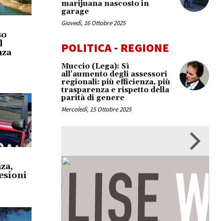
marijuana nascosto in
garage
Giovedì, 16 Ottobre 2025
so
l
POLITICA - REGIONE
nza
Muccio (Lega): Sì
all'aumento degli assessori
regionali: più efficienza, più
trasparenza e rispetto della
parità di genere
Mercoledì, 15 Ottobre 2025
za,
esioni