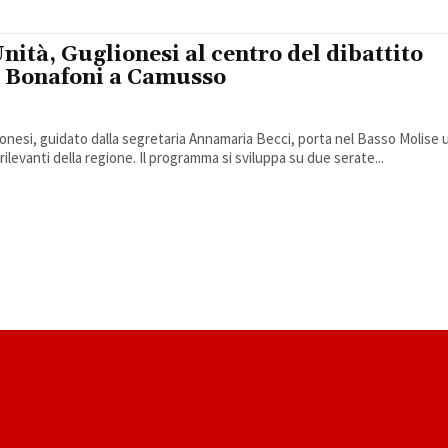
Unità, Guglionesi al centro del dibattito
da Bonafoni a Camusso
lionesi, guidato dalla segretaria Annamaria Becci, porta nel Basso Molise 
rilevanti della regione. Il programma si sviluppa su due serate...