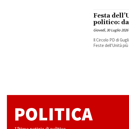
Festa dell'
politico: 
Giovedì, 30 Luglio 2026
Il Circolo PD di Gug
Feste dell'Unità più 
POLITICA
Ultime notizie di politica