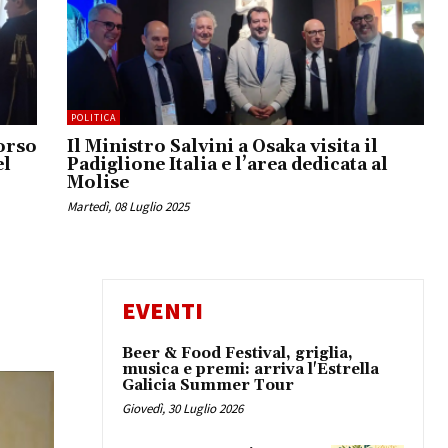
POLITICA
orso
Il Ministro Salvini a Osaka visita il
el
Padiglione Italia e l’area dedicata al
Molise
Martedì, 08 Luglio 2025
EVENTI
Beer & Food Festival, griglia,
musica e premi: arriva l'Estrella
Galicia Summer Tour
Giovedì, 30 Luglio 2026