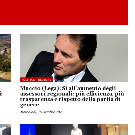
POLITICA - REGIONE
Muccio (Lega): Sì all'aumento degli
è
assessori regionali: più efficienza, più
trasparenza e rispetto della parità di
genere
Mercoledì, 15 Ottobre 2025