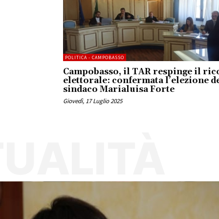
POLITICA - CAMPOBASSO
Campobasso, il TAR respinge il ric
elettorale: confermata l’elezione d
sindaco Marialuisa Forte
Giovedì, 17 Luglio 2025
UALITÀ