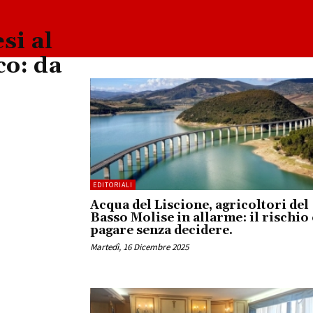
si al
co: da
EDITORIALI
Acqua del Liscione, agricoltori del
Basso Molise in allarme: il rischio 
pagare senza decidere.
Martedì, 16 Dicembre 2025