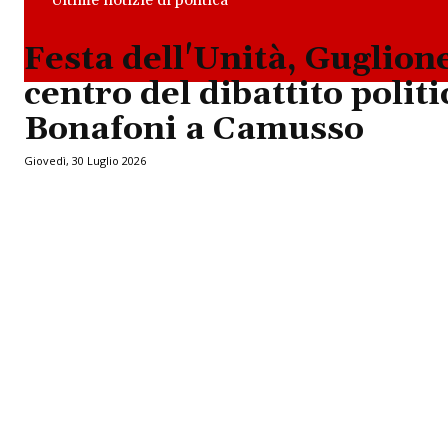
Festa dell'Unità, Guglione
centro del dibattito politi
Bonafoni a Camusso
Giovedì, 30 Luglio 2026