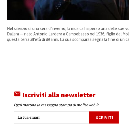
Nel silenzio di una sera d’inverno, la musica ha perso una delle sue v
Dallara — nato Antonio Lardera a Campobasso nel 1936, figlio del Moli
questa terra all’età di 89 anni. La sua scomparsa segna la fine di un capi
Iscriviti alla newsletter
Ogni mattina la rasssegna stampa di moliseweb.it
ISCRIVITI