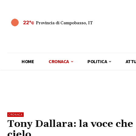
22°c
Provincia di Campobasso, IT
HOME
CRONACA
POLITICA
ATTU
CRONACA
Tony Dallara: la voce che s
cielo