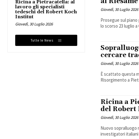
al Riesame
Ricina a Pietracatella: al
lavoro gli specialisti
Giovedì, 30 Luglio 2026
tedeschi del Robert Koch
Institut
Prosegue sul piano gi
Giovedì, 30 Luglio 2026
lo scorso 23 luglio 
Tutte le News
Sopralluogo
cercare tra
Giovedì, 30 Luglio 2026
È scattato questa ma
Risorgimento a Pietra
Ricina a Pie
del Robert 
Giovedì, 30 Luglio 2026
Nuovo sopralluogo ne
investigatori italian