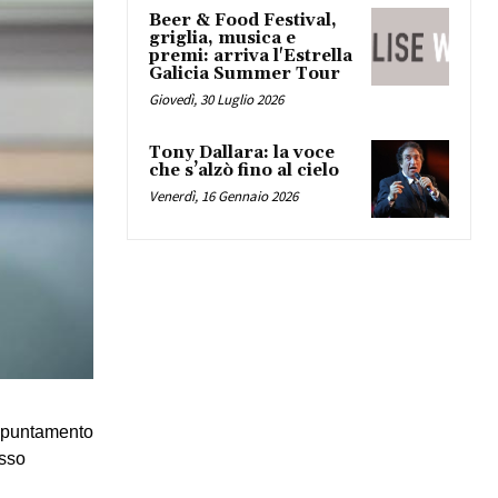
Beer & Food Festival,
griglia, musica e
premi: arriva l'Estrella
Galicia Summer Tour
Giovedì, 30 Luglio 2026
Tony Dallara: la voce
che s’alzò fino al cielo
Venerdì, 16 Gennaio 2026
ppuntamento 
sso