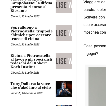
Viaggiare da 
Campobasso: la difesa
presenta ricorso al
parole, dolo
Riesame
Giovedì, 30 Luglio 2026
Scrivere con 
cuore acceso 
Sopralluogo a
Pietracatella: trappole
moschea come 
chimiche per cercare
tracce di ricina
Giovedì, 30 Luglio 2026
Cosa possono 
Ingegni? 
Ricina a Pietracatella:
al lavoro gli specialisti
tedeschi del Robert
Koch Institut
Giovedì, 30 Luglio 2026
Tony Dallara: la voce
che s’alzò fino al cielo
Venerdì, 16 Gennaio 2026