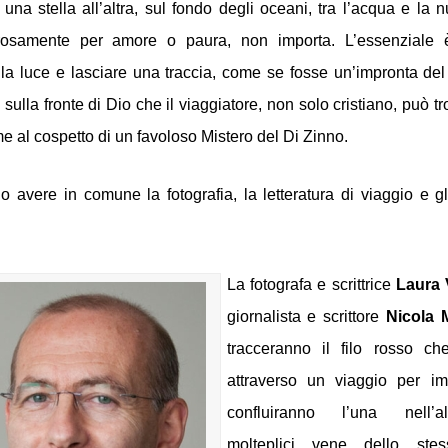
una stella all’altra, sul fondo degli oceani, tra l’acqua e la n
rosamente per amore o paura, non importa. L’essenziale è 
la luce e lasciare una traccia, come se fosse un’impronta del 
sulla fronte di Dio che il viaggiatore, non solo cristiano, può tr
al cospetto di un favoloso Mistero del Di Zinno. 
avere in comune la fotografia, la letteratura di viaggio e gli
La fotografa e scrittrice 
Laura 
giornalista e scrittore
tracceranno il filo rosso che
attraverso un viaggio per im
confluiranno l’una nell’a
molteplici vene dello stes