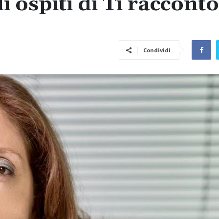
 ospiti di Ti raccont
Condividi