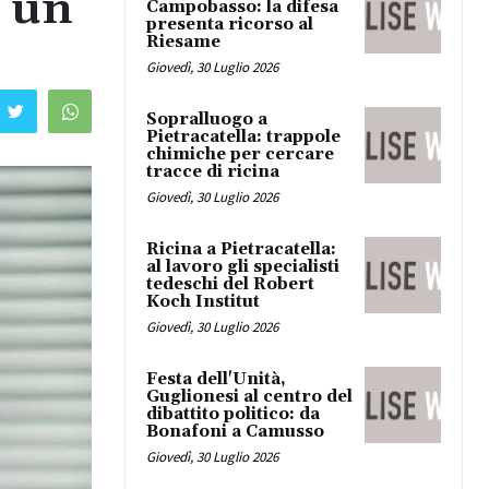
o un
Campobasso: la difesa
presenta ricorso al
Riesame
Giovedì, 30 Luglio 2026
Sopralluogo a
Pietracatella: trappole
chimiche per cercare
tracce di ricina
Giovedì, 30 Luglio 2026
Ricina a Pietracatella:
al lavoro gli specialisti
tedeschi del Robert
Koch Institut
Giovedì, 30 Luglio 2026
Festa dell'Unità,
Guglionesi al centro del
dibattito politico: da
Bonafoni a Camusso
Giovedì, 30 Luglio 2026