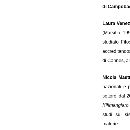
di Campoba
Laura Venez
(Marsilio 19
studiato Filo
accreditandos
di Cannes, al
Nicola Mast
nazionali e p
Kilimangiaro
studi sul si
materie. 