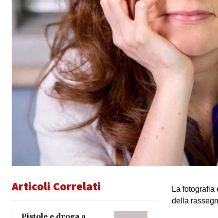
Articoli Correlati
La fotografia
della rassegna
Pistole e droga a