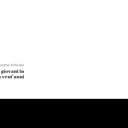
ssimo Articolo
 giovani in
 vent'anni