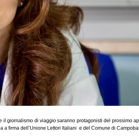
 e il giornalismo di viaggio saranno protagonisti del prossimo a
 a firma dell’Unione Lettori Italiani  
e del Comune di Campoba