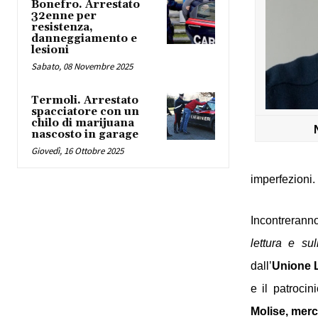
Bonefro. Arrestato
32enne per
resistenza,
danneggiamento e
lesioni
Sabato, 08 Novembre 2025
Termoli. Arrestato
spacciatore con un
chilo di marijuana
nascosto in garage
Giovedì, 16 Ottobre 2025
imperfezioni.
Incontreranno
lettura e su
dall’
Unione Le
e il patrocin
Molise, merc