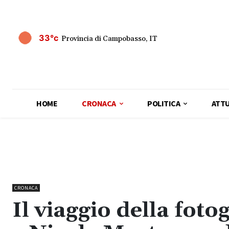
33°c
Provincia di Campobasso, IT
HOME
CRONACA
POLITICA
ATTU
CRONACA
Il viaggio della fot