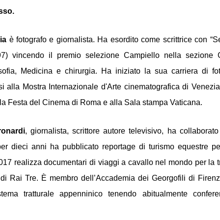
sso.
ia 
è fotografo e giornalista. Ha esordito come scrittrice con “
97) vincendo il premio selezione Campiello nella sezione G
sofia, Medicina e chirurgia. Ha iniziato la sua carriera di foto
i alla Mostra Internazionale d'Arte cinematografica di Venezia, 
la Festa del Cinema di Roma e alla Sala stampa Vaticana. 
ronardi
, giornalista, scrittore autore televisivo, ha collaborato
er dieci anni ha pubblicato reportage di turismo equestre per 
 di Rai Tre. È membro dell’Accademia dei Georgofili di Firenze
stema tratturale appenninico tenendo abitualmente conferen