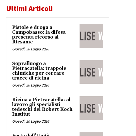
Ultimi Articoli
Pistole e droga a
Campobasso: la difesa
presenta ricorso al
Riesame
Giovedì, 30 Luglio 2026
Sopralluogo a
Pietracatella: trappole
chimiche per cercare
tracce di ricina
Giovedì, 30 Luglio 2026
Ricina a Pietracatella: al
lavoro gli specialisti
tedeschi del Robert Koch
Institut
Giovedì, 30 Luglio 2026
Festa dell'Unità,