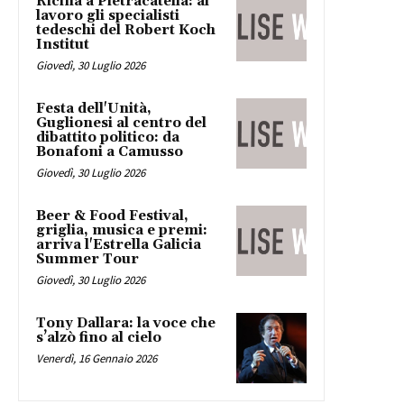
Ricina a Pietracatella: al
lavoro gli specialisti
tedeschi del Robert Koch
Institut
Giovedì, 30 Luglio 2026
Festa dell'Unità,
Guglionesi al centro del
dibattito politico: da
Bonafoni a Camusso
Giovedì, 30 Luglio 2026
Beer & Food Festival,
griglia, musica e premi:
arriva l'Estrella Galicia
Summer Tour
Giovedì, 30 Luglio 2026
Tony Dallara: la voce che
s’alzò fino al cielo
Venerdì, 16 Gennaio 2026