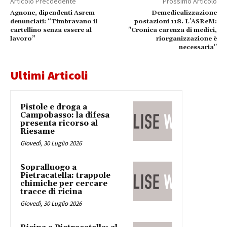
Articolo Precdedente
Prossimo Articolo
Agnone, dipendenti Asrem
Demedicalizzazione
denunciati: “Timbravano il
postazioni 118. L'ASReM:
cartellino senza essere al
"Cronica carenza di medici,
lavoro”
riorganizzazione è
necessaria"
Ultimi Articoli
Pistole e droga a
Campobasso: la difesa
presenta ricorso al
Riesame
Giovedì, 30 Luglio 2026
Sopralluogo a
Pietracatella: trappole
chimiche per cercare
tracce di ricina
Giovedì, 30 Luglio 2026