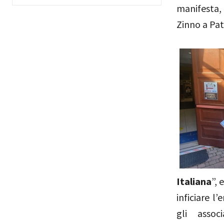
manifesta, 
Zinno a Pa
Italiana
”, 
inficiare l
gli assoc