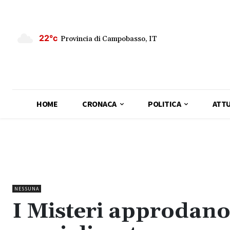
22°c
Provincia di Campobasso, IT
HOME
CRONACA
POLITICA
ATTU
NESSUNA
I Misteri approdano 