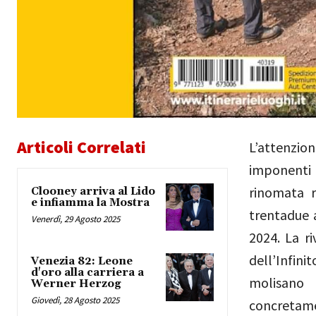
Articoli Correlati
L’attenzio
imponenti 
rinomata r
Clooney arriva al Lido
e infiamma la Mostra
trentadue 
Venerdì, 29 Agosto 2025
2024. La ri
dell’Infini
Venezia 82: Leone
d'oro alla carriera a
molisano 
Werner Herzog
Giovedì, 28 Agosto 2025
concretame