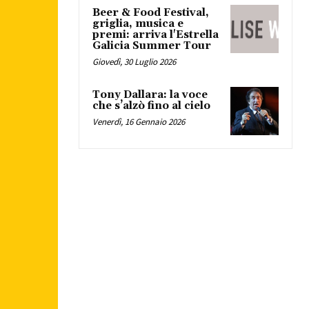
Beer & Food Festival,
griglia, musica e
premi: arriva l'Estrella
Galicia Summer Tour
Giovedì, 30 Luglio 2026
Tony Dallara: la voce
che s’alzò fino al cielo
Venerdì, 16 Gennaio 2026