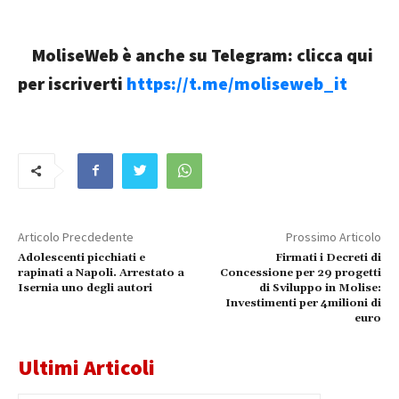
MoliseWeb è anche su Telegram: clicca qui
per iscriverti
https://t.me/moliseweb_it
Articolo Precdedente
Prossimo Articolo
Adolescenti picchiati e
Firmati i Decreti di
rapinati a Napoli. Arrestato a
Concessione per 29 progetti
Isernia uno degli autori
di Sviluppo in Molise:
Investimenti per 4milioni di
euro
Ultimi Articoli