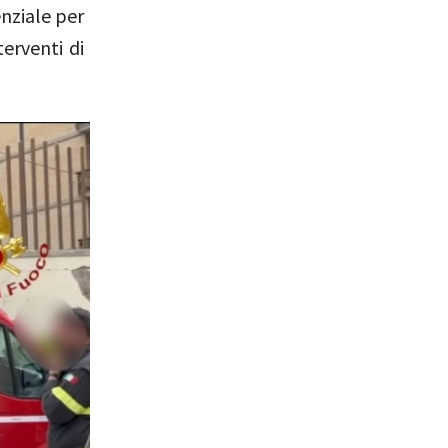
enziale per
terventi di