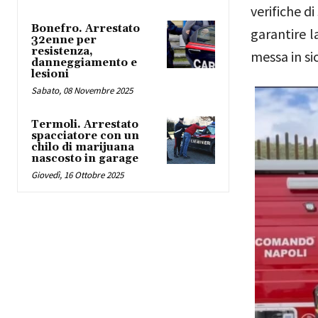
verifiche di
Bonefro. Arrestato
garantire l
32enne per
resistenza,
messa in si
danneggiamento e
lesioni
Sabato, 08 Novembre 2025
Termoli. Arrestato
spacciatore con un
chilo di marijuana
nascosto in garage
Giovedì, 16 Ottobre 2025