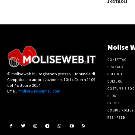
Termoli
Molise W
CONTATTACI
CRONACA
© moliseweb.it - Registrato presso il Tribunale di
POLITICA
Campobasso autorizzazione n. 10/14 Cron n.1109
CULTURA
del 7 ottobre 2014
COSTUME E SOC
Email:
moliseweb@gmail.com
SPORT
EVENTI
COOKIE POLICY
RSS - FEED