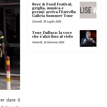
Beer & Food Festival,
griglia, musica e
premi: arriva l'Estrella
Galicia Summer Tour
Giovedì, 30 Luglio 2026
Tony Dallara: la voce
che s’alzò fino al cielo
Venerdì, 16 Gennaio 2026
er dare il