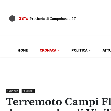
23°c
Provincia di Campobasso, IT
HOME
CRONACA
POLITICA
ATTU
CRONACA
TERMOLI
Terremoto Campi Fl