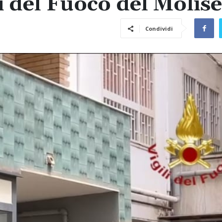
i del Fuoco del Molise
Condividi