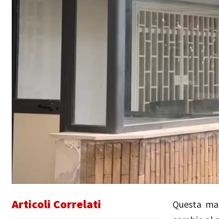
Articoli Correlati
Questa mat