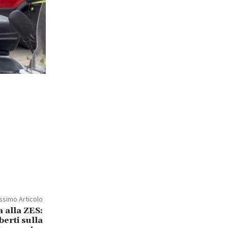
ssimo Articolo
 alla ZES:
berti sulla