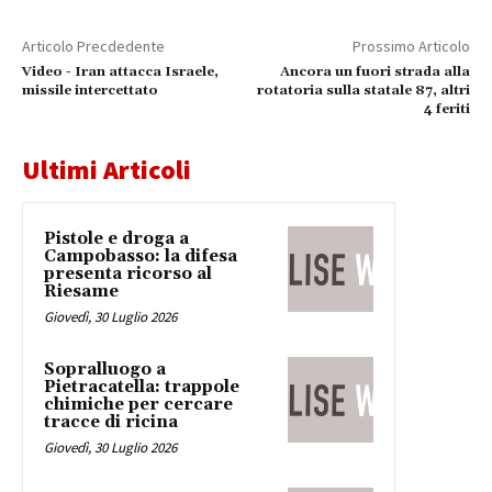
Articolo Precdedente
Prossimo Articolo
Video - Iran attacca Israele,
Ancora un fuori strada alla
missile intercettato
rotatoria sulla statale 87, altri
4 feriti
Ultimi Articoli
Pistole e droga a
Campobasso: la difesa
presenta ricorso al
Riesame
Giovedì, 30 Luglio 2026
Sopralluogo a
Pietracatella: trappole
chimiche per cercare
tracce di ricina
Giovedì, 30 Luglio 2026