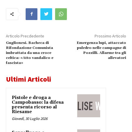
Articolo Precdedente
Prossimo Articolo
Guglionesi. Bacheca di
Emergenza lupi, attaccato
Rifondazione Comunista
puledro nelle campagne di
imbrattata da una croce
Pozzilli. Allarme tra gli
celtica: «Atto vandalico e
allevatori
fascista»
Ultimi Articoli
Pistole e droga a
Campobasso: la difesa
presenta ricorso al
Riesame
Giovedì, 30 Luglio 2026