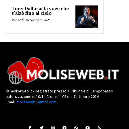
Tony Dallara: la voce che
s’alzò fino al cielo
Venerdì, 16 Gennaio 2026
© moliseweb.it - Registrato presso il Tribunale di Campobasso
autorizzazione n. 10/14 Cron n.1109 del 7 ottobre 2014
Email:
moliseweb@gmail.com