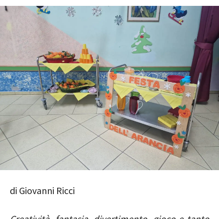
di Giovanni Ricci
Creatività, fantasia, divertimento, gioco e tanto