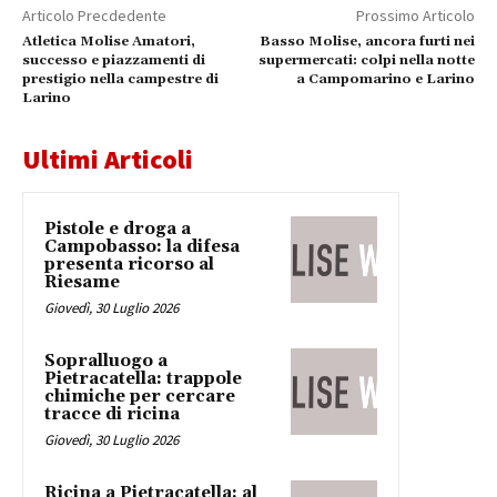
Articolo Precdedente
Prossimo Articolo
Atletica Molise Amatori,
Basso Molise, ancora furti nei
successo e piazzamenti di
supermercati: colpi nella notte
prestigio nella campestre di
a Campomarino e Larino
Larino
Ultimi Articoli
Pistole e droga a
Campobasso: la difesa
presenta ricorso al
Riesame
Giovedì, 30 Luglio 2026
Sopralluogo a
Pietracatella: trappole
chimiche per cercare
tracce di ricina
Giovedì, 30 Luglio 2026
Ricina a Pietracatella: al