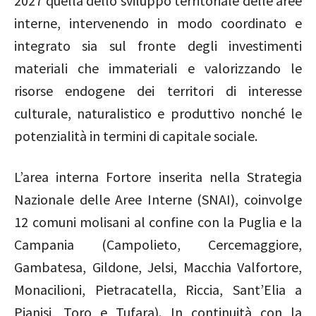
2027 quella dello sviluppo territoriale delle aree
interne, intervenendo in modo coordinato e
integrato sia sul fronte degli investimenti
materiali che immateriali e valorizzando le
risorse endogene dei territori di interesse
culturale, naturalistico e produttivo nonché le
potenzialità in termini di capitale sociale.
L’area interna Fortore inserita nella Strategia
Nazionale delle Aree Interne (SNAI), coinvolge
12 comuni molisani al confine con la Puglia e la
Campania (Campolieto, Cercemaggiore,
Gambatesa, Gildone, Jelsi, Macchia Valfortore,
Monacilioni, Pietracatella, Riccia, Sant’Elia a
Pianisi, Toro e Tufara). In continuità con la