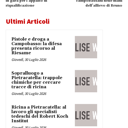
in gara per l’appalto di
campobassani nelle mani
riqualificazione
dell’allievo di Bruno
Ultimi Articoli
Pistole e droga a
Campobasso: la difesa
presenta ricorso al
Riesame
Giovedì, 30 Luglio 2026
Sopralluogo a
Pietracatella: trappole
chimiche per cercare
tracce di ricina
Giovedì, 30 Luglio 2026
Ricina a Pietracatella: al
lavoro gli specialisti
tedeschi del Robert Koch
Institut
Giovedì, 30 Luglio 2026