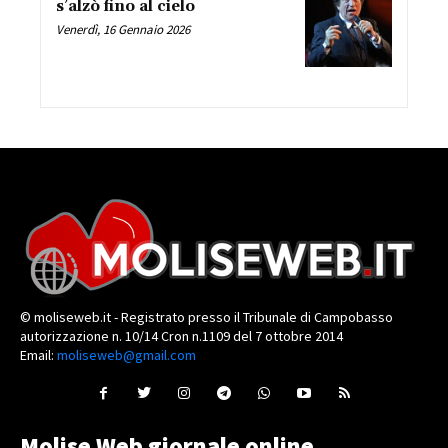
s’alzò fino al cielo
Venerdì, 16 Gennaio 2026
© moliseweb.it - Registrato presso il Tribunale di Campobasso
autorizzazione n. 10/14 Cron n.1109 del 7 ottobre 2014
Email:
moliseweb@gmail.com
Molise Web giornale online