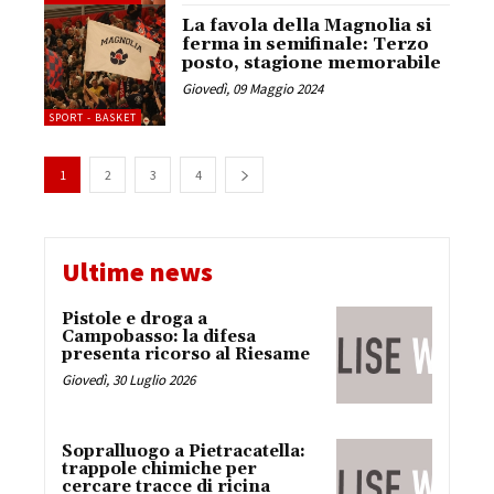
La favola della Magnolia si
ferma in semifinale: Terzo
posto, stagione memorabile
Giovedì, 09 Maggio 2024
SPORT - BASKET
1
2
3
4
Ultime news
Pistole e droga a
Campobasso: la difesa
presenta ricorso al Riesame
Giovedì, 30 Luglio 2026
Sopralluogo a Pietracatella:
trappole chimiche per
cercare tracce di ricina