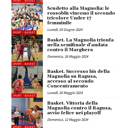
SPORT - BASKET
Scudetto alla Magnolia: le
rossoblù vincono il secondo
tricolore Under 17
femminile
Lunedì, 03 Giugno 2024
SPORT - BASKET
Basket. La Magnolia trionfa
nella semifinale d'andata
contro il Marghera
Domenica, 26 Maggio 2024
SPORT - BASKET
Basket. Successo bis della
Magnolia su Ragusa,
accesso al secondo
Concentramento
Lunedì, 20 Maggio 2024
SPORT - BASKET
Basket. Vittoria della
Magnolia contro il Ragusa,
avvio felice nei playoff
Domenica, 12 Maggio 2024
SPORT - BASKET