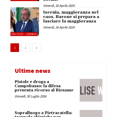
Venerdì, 26 Aprile 2024
Isernia, maggioranza nel
caos. Barone si prepara a
lasciare la maggioranza
Venerdì, 26 Aprile 2024
POLITICA - ISERNIA
1
2
Ultime news
Pistole e droga a
Campobasso: la difesa
presenta ricorso al Riesame
Giovedì, 30 Luglio 2026
Sopralluogo a Pietracatella: