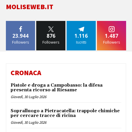
MOLISEWEB.IT
23.944
876
1.116
1.487
Followers
Followers
Iscritti
Followers
CRONACA
Pistole e droga a Campobasso: la difesa
presenta ricorso al Riesame
Giovedì, 30 Luglio 2026
Sopralluogo a Pietracatella: trappole chimiche
per cercare tracce di ricina
Giovedì, 30 Luglio 2026