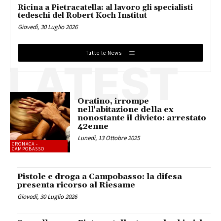
Ricina a Pietracatella: al lavoro gli specialisti
tedeschi del Robert Koch Institut
Giovedì, 30 Luglio 2026
Tutte le News
LATEST
Oratino, irrompe
nell'abitazione della ex
nonostante il divieto: arrestato
42enne
Lunedì, 13 Ottobre 2025
CRONACA -
CAMPOBASSO
Pistole e droga a Campobasso: la difesa
presenta ricorso al Riesame
Giovedì, 30 Luglio 2026