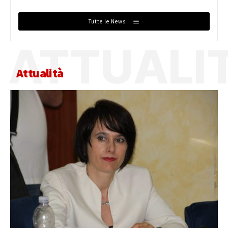
Tutte le News
ATTUALI
Attualità