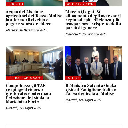
EDITORIALI
POLITICA - REGIONE
Acqua del Liscione,
Muccio (Lega): Sì
agricoltori del Basso Molise
all'aumento degli assessori
in allarme: il rischio è
regionali: più efficienza, più
pagare senza decidere.
trasparenza e rispetto della
parità di genere
Martedì, 16 Dicembre 2025
Mercoledì, 15 Ottobre 2025
POLITICA - CAMPOBASSO
POLITICA
Campobasso, il TAR
Il Ministro Salvini a Osaka
respinge il ricorso
visita il Padiglione Italia e
elettorale: confermata
l’area dedicata al Molise
l’elezione del sindaco
Martedì, 08 Luglio 2025
Marialuisa Forte
Giovedì, 17 Luglio 2025