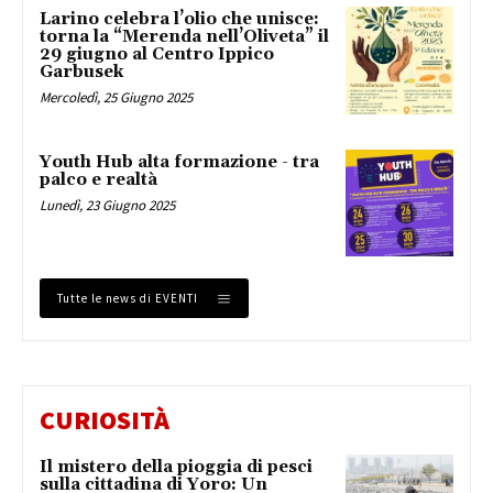
Larino celebra l’olio che unisce:
torna la “Merenda nell’Oliveta” il
29 giugno al Centro Ippico
Garbusek
Mercoledì, 25 Giugno 2025
Youth Hub alta formazione - tra
palco e realtà
Lunedì, 23 Giugno 2025
Tutte le news di EVENTI
CURIOSITÀ
Il mistero della pioggia di pesci
sulla cittadina di Yoro: Un