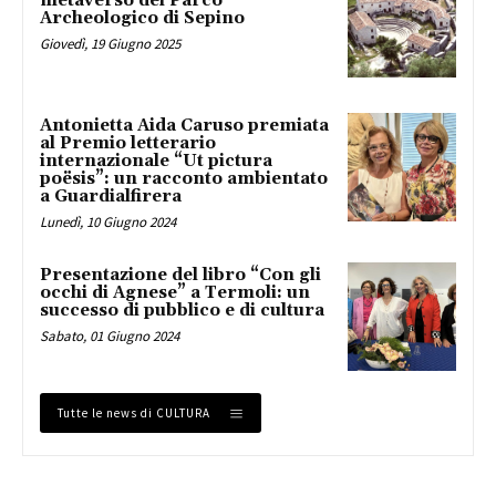
metaverso del Parco
Archeologico di Sepino
Giovedì, 19 Giugno 2025
Antonietta Aida Caruso premiata
al Premio letterario
internazionale “Ut pictura
poësis”: un racconto ambientato
a Guardialfirera
Lunedì, 10 Giugno 2024
Presentazione del libro “Con gli
occhi di Agnese” a Termoli: un
successo di pubblico e di cultura
Sabato, 01 Giugno 2024
Tutte le news di CULTURA