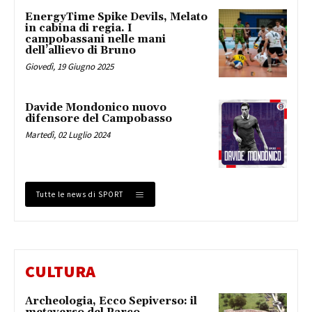
EnergyTime Spike Devils, Melato
in cabina di regia. I
campobassani nelle mani
dell’allievo di Bruno
Giovedì, 19 Giugno 2025
Davide Mondonico nuovo
difensore del Campobasso
Martedì, 02 Luglio 2024
Tutte le news di SPORT
CULTURA
Archeologia, Ecco Sepiverso: il