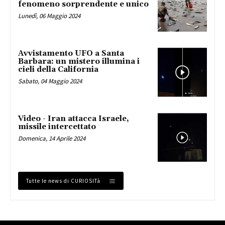
fenomeno sorprendente e unico
Lunedì, 06 Maggio 2024
Avvistamento UFO a Santa
Barbara: un mistero illumina i
cieli della California
Sabato, 04 Maggio 2024
Video - Iran attacca Israele,
missile intercettato
Domenica, 14 Aprile 2024
Tutte le news di CURIOSITà