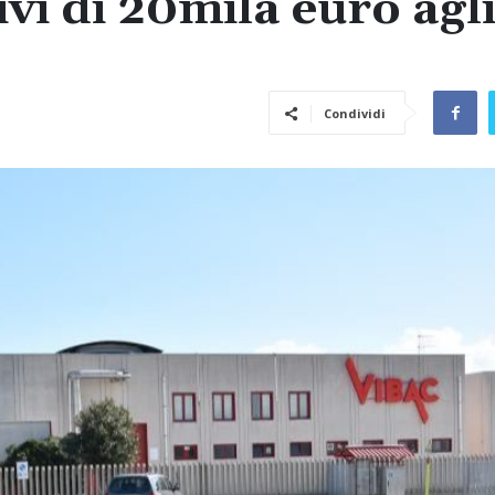
ivi di 20mila euro agl
Condividi