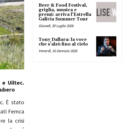
Beer & Food Festival,
griglia, musica e
premi: arriva l'Estrella
Galicia Summer Tour
Giovedì, 30 Luglio 2026
Tony Dallara: la voce
che s’alzò fino al cielo
Venerdì, 16 Gennaio 2026
 e Uiltec.
subero
c. È stato
acati Femca
e la crisi