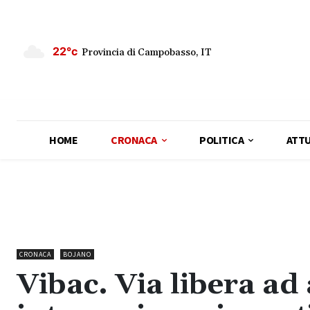
22°c
Provincia di Campobasso, IT
HOME
CRONACA
POLITICA
ATTU
CRONACA
BOJANO
Vibac. Via libera ad