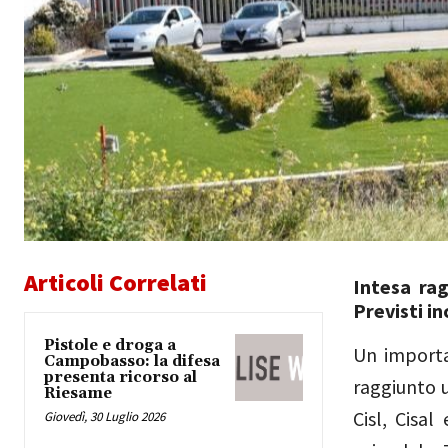
Articoli Correlati
Intesa rag
Previsti in
Pistole e droga a
Un importa
Campobasso: la difesa
presenta ricorso al
raggiunto u
Riesame
Cisl, Cisal
Giovedì, 30 Luglio 2026