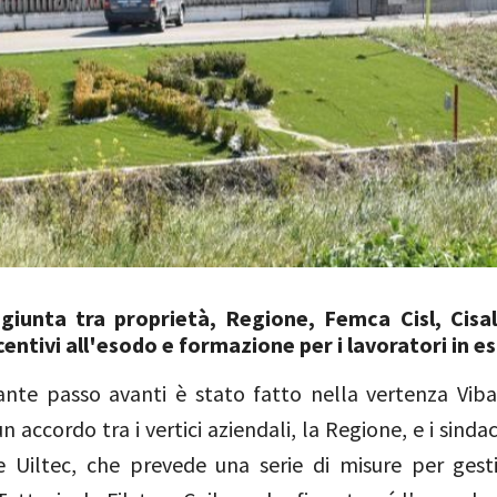
giunta tra proprietà, Regione, Femca Cisl, Cisal
centivi all'esodo e formazione per i lavoratori in e
nte passo avanti è stato fatto nella vertenza Viba
n accordo tra i vertici aziendali, la Regione, e i sind
 e Uiltec, che prevede una serie di misure per gestir