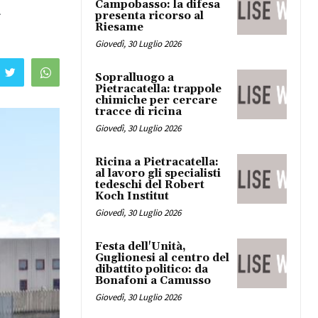
i
Campobasso: la difesa
presenta ricorso al
Riesame
Giovedì, 30 Luglio 2026
Sopralluogo a
Pietracatella: trappole
chimiche per cercare
tracce di ricina
Giovedì, 30 Luglio 2026
Ricina a Pietracatella:
al lavoro gli specialisti
tedeschi del Robert
Koch Institut
Giovedì, 30 Luglio 2026
Festa dell'Unità,
Guglionesi al centro del
dibattito politico: da
Bonafoni a Camusso
Giovedì, 30 Luglio 2026