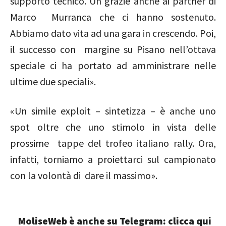
supporto tecnico. Un grazie anche ai partner di
Marco Murranca che ci hanno sostenuto.
Abbiamo dato vita ad una gara in crescendo. Poi,
il successo con margine su Pisano nell’ottava
speciale ci ha portato ad amministrare nelle
ultime due speciali».
«Un simile exploit – sintetizza – è anche uno
spot oltre che uno stimolo in vista delle
prossime tappe del trofeo italiano rally. Ora,
infatti, torniamo a proiettarci sul campionato
con la volontà di dare il massimo».
MoliseWeb è anche su Telegram: clicca qui