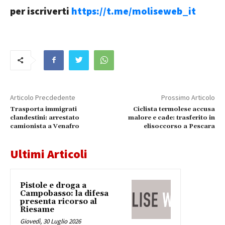
per iscriverti
https://t.me/moliseweb_it
Articolo Precdedente
Prossimo Articolo
Trasporta immigrati
Ciclista termolese accusa
clandestini: arrestato
malore e cade: trasferito in
camionista a Venafro
elisoccorso a Pescara
Ultimi Articoli
Pistole e droga a
Campobasso: la difesa
presenta ricorso al
Riesame
Giovedì, 30 Luglio 2026