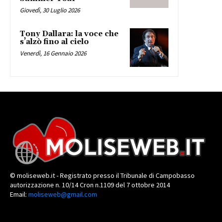
Giovedì, 30 Luglio 2026
Tony Dallara: la voce che
s’alzò fino al cielo
Venerdì, 16 Gennaio 2026
© moliseweb.it - Registrato presso il Tribunale di Campobasso
autorizzazione n. 10/14 Cron n.1109 del 7 ottobre 2014
Email:
moliseweb@gmail.com