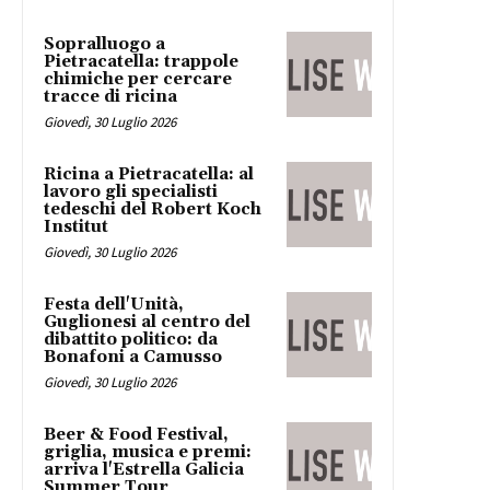
Sopralluogo a
Pietracatella: trappole
chimiche per cercare
tracce di ricina
Giovedì, 30 Luglio 2026
Ricina a Pietracatella: al
lavoro gli specialisti
tedeschi del Robert Koch
Institut
Giovedì, 30 Luglio 2026
Festa dell'Unità,
Guglionesi al centro del
dibattito politico: da
Bonafoni a Camusso
Giovedì, 30 Luglio 2026
Beer & Food Festival,
griglia, musica e premi:
arriva l'Estrella Galicia
Summer Tour