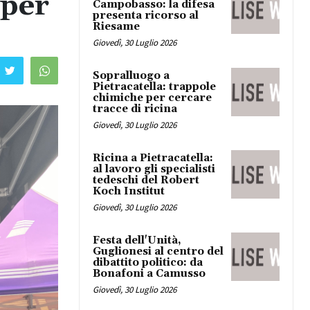
 per
Campobasso: la difesa
presenta ricorso al
Riesame
Giovedì, 30 Luglio 2026
Sopralluogo a
Pietracatella: trappole
chimiche per cercare
tracce di ricina
Giovedì, 30 Luglio 2026
Ricina a Pietracatella:
al lavoro gli specialisti
tedeschi del Robert
Koch Institut
Giovedì, 30 Luglio 2026
Festa dell'Unità,
Guglionesi al centro del
dibattito politico: da
Bonafoni a Camusso
Giovedì, 30 Luglio 2026