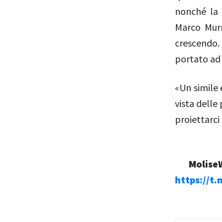
nonché la 
Marco Murr
crescendo. 
portato ad 
«Un simile 
vista delle
proiettarci
MoliseW
https://t