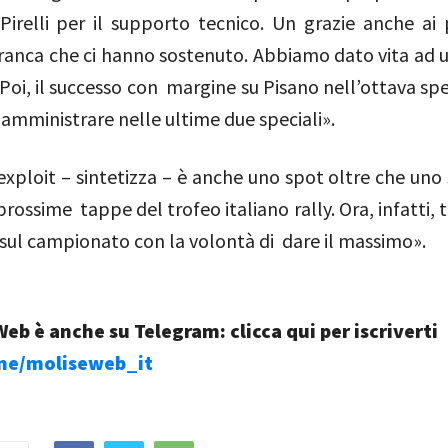
Pirelli per il supporto tecnico. Un grazie anche ai 
anca che ci hanno sostenuto. Abbiamo dato vita ad u
Poi, il successo con margine su Pisano nell’ottava spe
amministrare nelle ultime due speciali».
exploit – sintetizza – è anche uno spot oltre che uno
 prossime tappe del trofeo italiano rally. Ora, infatti,
 sul campionato con la volontà di dare il massimo».
eb è anche su Telegram: clicca qui per iscriverti
.me/moliseweb_it