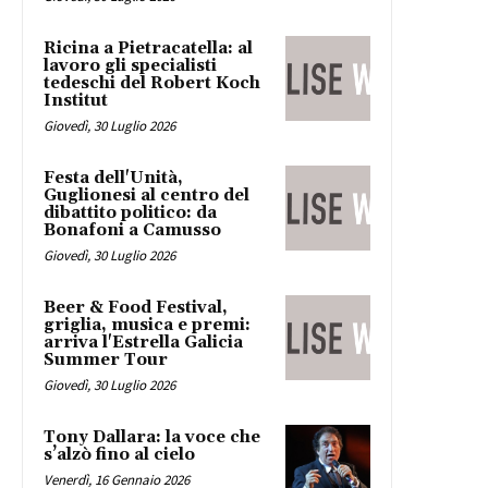
Ricina a Pietracatella: al
lavoro gli specialisti
tedeschi del Robert Koch
Institut
Giovedì, 30 Luglio 2026
Festa dell'Unità,
Guglionesi al centro del
dibattito politico: da
Bonafoni a Camusso
Giovedì, 30 Luglio 2026
Beer & Food Festival,
griglia, musica e premi:
arriva l'Estrella Galicia
Summer Tour
Giovedì, 30 Luglio 2026
Tony Dallara: la voce che
s’alzò fino al cielo
Venerdì, 16 Gennaio 2026