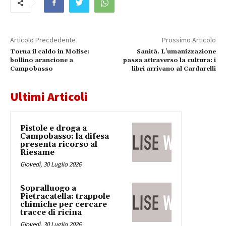
Articolo Precdedente
Prossimo Articolo
Torna il caldo in Molise:
Sanità. L'umanizzazione
bollino arancione a
passa attraverso la cultura: i
Campobasso
libri arrivano al Cardarelli
Ultimi Articoli
Pistole e droga a
Campobasso: la difesa
presenta ricorso al
Riesame
Giovedì, 30 Luglio 2026
Sopralluogo a
Pietracatella: trappole
chimiche per cercare
tracce di ricina
Giovedì, 30 Luglio 2026