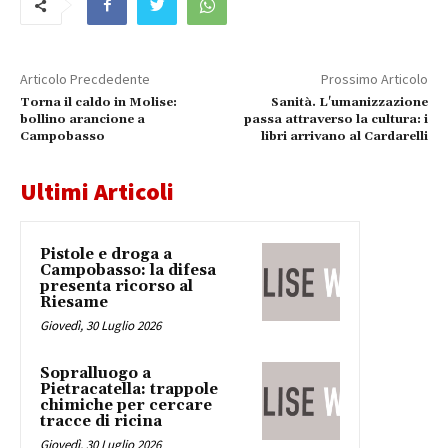
Articolo Precdedente
Prossimo Articolo
Torna il caldo in Molise:
Sanità. L'umanizzazione
bollino arancione a
passa attraverso la cultura: i
Campobasso
libri arrivano al Cardarelli
Ultimi Articoli
Pistole e droga a
Campobasso: la difesa
presenta ricorso al
Riesame
Giovedì, 30 Luglio 2026
Sopralluogo a
Pietracatella: trappole
chimiche per cercare
tracce di ricina
Giovedì, 30 Luglio 2026