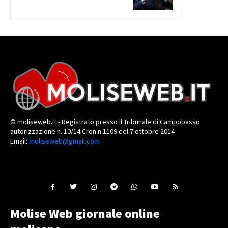
© moliseweb.it - Registrato presso il Tribunale di Campobasso
autorizzazione n. 10/14 Cron n.1109 del 7 ottobre 2014
Email:
moliseweb@gmail.com
Molise Web giornale online