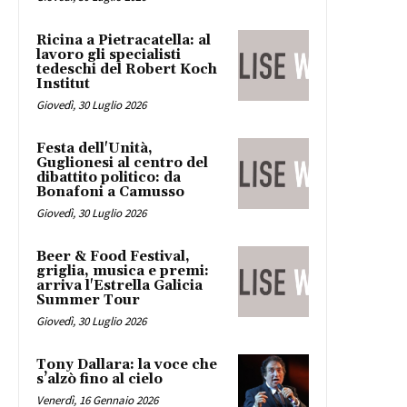
Ricina a Pietracatella: al
lavoro gli specialisti
tedeschi del Robert Koch
Institut
Giovedì, 30 Luglio 2026
Festa dell'Unità,
Guglionesi al centro del
dibattito politico: da
Bonafoni a Camusso
Giovedì, 30 Luglio 2026
Beer & Food Festival,
griglia, musica e premi:
arriva l'Estrella Galicia
Summer Tour
Giovedì, 30 Luglio 2026
Tony Dallara: la voce che
s’alzò fino al cielo
Venerdì, 16 Gennaio 2026