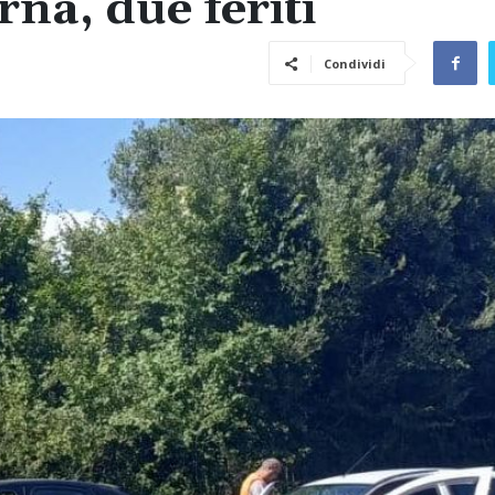
rna, due feriti
Condividi