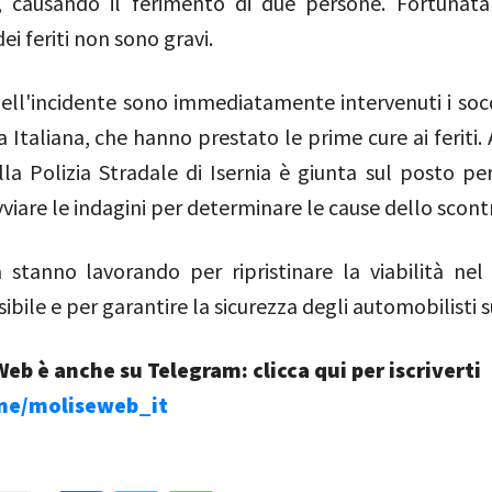
 causando il ferimento di due persone. Fortunata
ei feriti non sono gravi.
ell'incidente sono immediatamente intervenuti i socc
 Italiana, che hanno prestato le prime cure ai feriti
la Polizia Stradale di Isernia è giunta sul posto per
avviare le indagini per determinare le cause dello scont
à stanno lavorando per ripristinare la viabilità nel
bile e per garantire la sicurezza degli automobilisti s
eb è anche su Telegram: clicca qui per iscriverti
.me/moliseweb_it