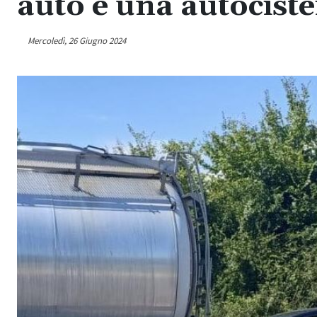
auto e una autociste
Mercoledì, 26 Giugno 2024