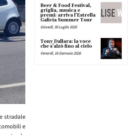
Beer & Food Festival,
griglia, musica e
premi: arriva l'Estrella
Galicia Summer Tour
Giovedì, 30 Luglio 2026
Tony Dallara: la voce
che s’alzò fino al cielo
Venerdì, 16 Gennaio 2026
te stradale
utomobili e