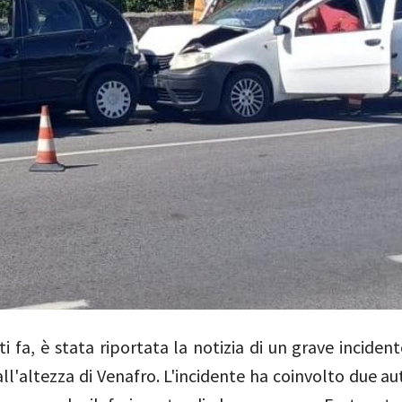
i fa, è stata riportata la notizia di un grave inciden
all'altezza di Venafro. L'incidente ha coinvolto due a