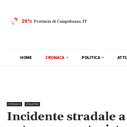
29°c
Provincia di Campobasso, IT
HOME
CRONACA
POLITICA
ATTU
CRONACA
VENAFRO
Incidente stradale a