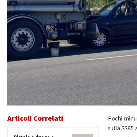
Articoli Correlati
Pochi minut
sulla SS85 