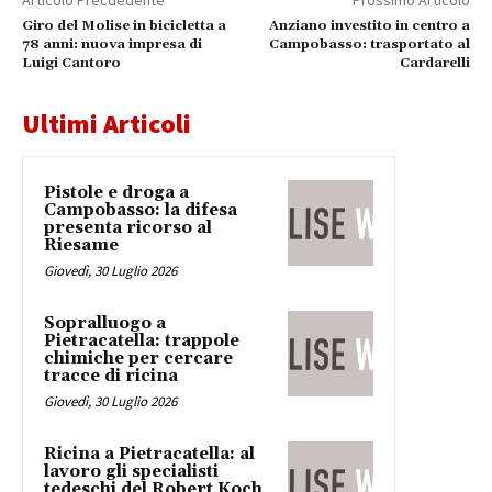
Giro del Molise in bicicletta a
Anziano investito in centro a
78 anni: nuova impresa di
Campobasso: trasportato al
Luigi Cantoro
Cardarelli
Ultimi Articoli
Pistole e droga a
Campobasso: la difesa
presenta ricorso al
Riesame
Giovedì, 30 Luglio 2026
Sopralluogo a
Pietracatella: trappole
chimiche per cercare
tracce di ricina
Giovedì, 30 Luglio 2026
Ricina a Pietracatella: al
lavoro gli specialisti
tedeschi del Robert Koch