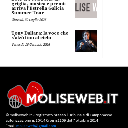
griglia, musica e premi:
arriva l'Estrella Galicia
Summer Tour
Giovedì, 30 Luglio 2026
Tony Dallara: la voce che
s’alzò fino al cielo
Venerdì, 16 Gennaio 2026
© moliseweb.it - Registrato presso il Tribunale di Campobasso
autorizzazione n. 10/14 Cron n.1109 del 7 ottobre 2014
Email:
moliseweb@gmail.com