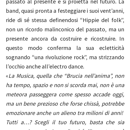
passato al presente e si proietta nel futuro. La
band, quasi pronta a festeggiare i suoi vent’anni,
ride di sé stessa definendosi “Hippie del folk”,
non un ricordo malinconico del passato, ma un
presente ancora da costruire e ricostruire. In
questo modo conferma la sua ecletticità
sognando “una rivoluzione rock”, ma strizzando
l’occhio anche all’electro dance.
«
La Musica, quella che “Brucia nell’anima”, non
ha tempo, spazio e non si scorda mai, non è una
meteora passeggera come spesso accade oggi,
ma un bene prezioso che forse chissà, potrebbe
emozionare anche un alieno tra milioni di anni!
Tutti a…? Scegli il tuo futuro, basta che sia