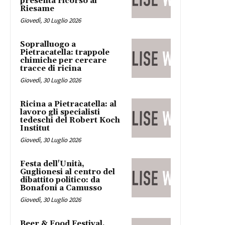
presenta ricorso al
Riesame
Giovedì, 30 Luglio 2026
Sopralluogo a
Pietracatella: trappole
chimiche per cercare
tracce di ricina
Giovedì, 30 Luglio 2026
Ricina a Pietracatella: al
lavoro gli specialisti
tedeschi del Robert Koch
Institut
Giovedì, 30 Luglio 2026
Festa dell'Unità,
Guglionesi al centro del
dibattito politico: da
Bonafoni a Camusso
Giovedì, 30 Luglio 2026
Beer & Food Festival,