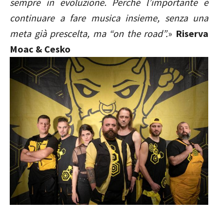
sempre in evoluzione. Perché l’importante è
continuare a fare musica insieme, senza una
meta già prescelta, ma “on the road”.
»
Riserva
Moac & Cesko