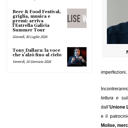
Beer & Food Festival,
griglia, musica e
premi: arriva
l'Estrella Galicia
Summer Tour
Giovedì, 30 Luglio 2026
Tony Dallara: la voce
che s’alzò fino al cielo
Venerdì, 16 Gennaio 2026
imperfezioni.
Incontreranno
lettura e su
dall’
Unione Le
e il patrocin
Molise, merc