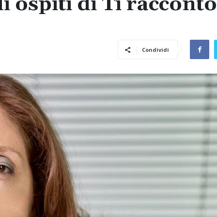
 ospiti di Ti raccont
Condividi