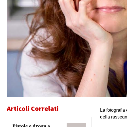
Articoli Correlati
La fotografia
della rassegna
Pistole e droga a