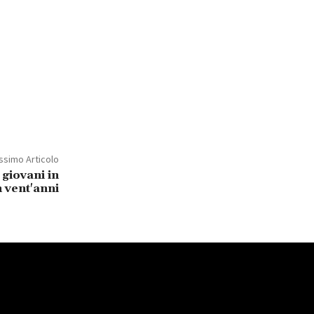
ssimo Articolo
 giovani in
 vent'anni