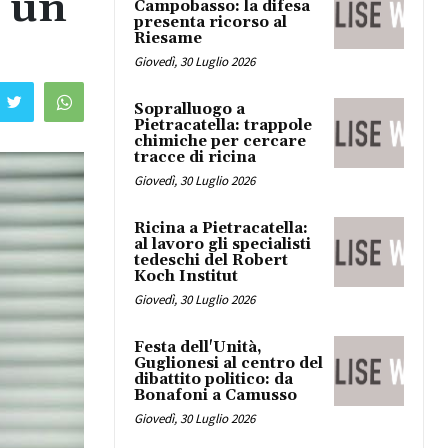
o un
Campobasso: la difesa
presenta ricorso al
Riesame
Giovedì, 30 Luglio 2026
Sopralluogo a
Pietracatella: trappole
chimiche per cercare
tracce di ricina
Giovedì, 30 Luglio 2026
Ricina a Pietracatella:
al lavoro gli specialisti
tedeschi del Robert
Koch Institut
Giovedì, 30 Luglio 2026
Festa dell'Unità,
Guglionesi al centro del
dibattito politico: da
Bonafoni a Camusso
Giovedì, 30 Luglio 2026