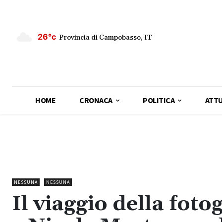
26°c
Provincia di Campobasso, IT
HOME
CRONACA
POLITICA
ATTU
NESSUNA
NESSUNA
Il viaggio della fot