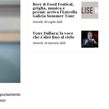
Beer & Food Festival,
griglia, musica e
premi: arriva l'Estrella
Galicia Summer Tour
Giovedì, 30 Luglio 2026
Tony Dallara: la voce
che s’alzò fino al cielo
Venerdì, 16 Gennaio 2026
ppuntamento 
sso