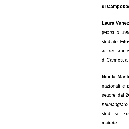
di Campoba
Laura Venez
(Marsilio 19
studiato Filo
accreditandos
di Cannes, al
Nicola Mast
nazionali e p
Kilimangiaro
studi sul si
materie. 