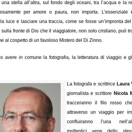
una stella all’altra, sul fondo degli oceani, tra l’acqua e la n
rosamente per amore o paura, non importa. L’essenziale è 
la luce e lasciare una traccia, come se fosse un’impronta del 
sulla fronte di Dio che il viaggiatore, non solo cristiano, può tr
al cospetto di un favoloso Mistero del Di Zinno. 
avere in comune la fotografia, la letteratura di viaggio e gli
La fotografa e scrittrice 
Laura 
giornalista e scrittore
tracceranno il filo rosso che
attraverso un viaggio per im
confluiranno l’una nell’a
molteplici vene dello stes