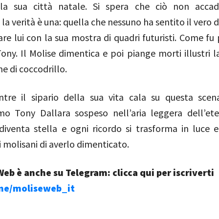
la sua città natale. Si spera che ciò non accad
la verità è una: quella che nessuno ha sentito il vero d
are lui con la sua mostra di quadri futuristi. Come fu
ony. Il Molise dimentica e poi piange morti illustri 
me di coccodrillo.
tre il sipario della sua vita cala su questa scen
o Tony Dallara sospeso nell’aria leggera dell’et
diventa stella e ogni ricordo si trasforma in luce e
 molisani di averlo dimenticato.
eb è anche su Telegram: clicca qui per iscriverti
.me/moliseweb_it