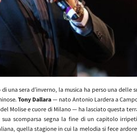
o di una sera d’inverno, la musica ha perso una delle s
minose.
Tony Dallara
— nato Antonio Lardera a Camp
 del Molise e cuore di Milano — ha lasciato questa terra
 sua scomparsa segna la fine di un capitolo irripeti
liana, quella stagione in cui la melodia si fece ardor