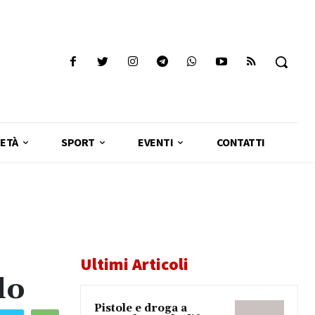
ETÀ
SPORT
EVENTI
CONTATTI
Ultimi Articoli
lo
Pistole e droga a