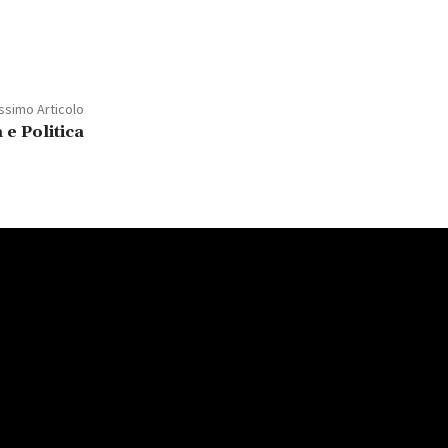
ssimo Articolo
 e Politica