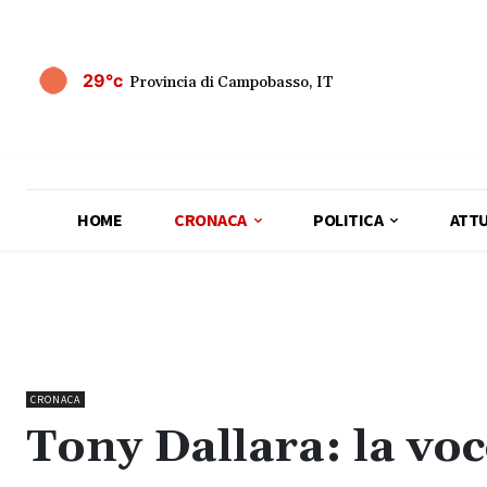
29°c
Provincia di Campobasso, IT
HOME
CRONACA
POLITICA
ATTU
CRONACA
Tony Dallara: la voce