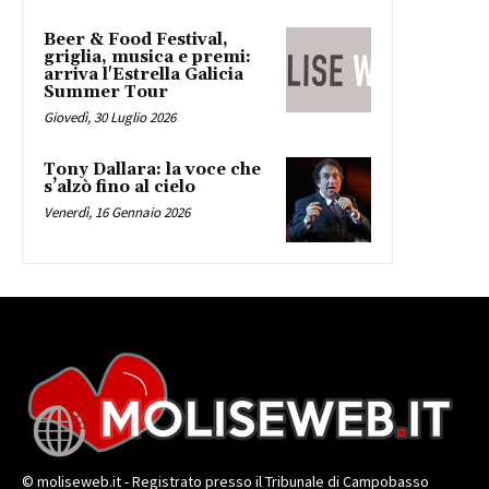
Beer & Food Festival,
griglia, musica e premi:
arriva l'Estrella Galicia
Summer Tour
Giovedì, 30 Luglio 2026
Tony Dallara: la voce che
s’alzò fino al cielo
Venerdì, 16 Gennaio 2026
© moliseweb.it - Registrato presso il Tribunale di Campobasso