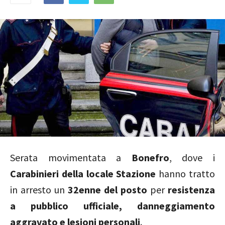
Serata movimentata a
Bonefro
, dove i
Carabinieri della locale Stazione
hanno tratto
in arresto un
32enne del posto
per
resistenza
a pubblico ufficiale, danneggiamento
aggravato e lesioni personali
.