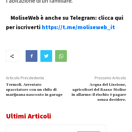
l’abitazione di un familiare.
MoliseWeb è anche su Telegram: clicca qui
per iscriverti
https://t.me/moliseweb_it
Articolo Precdedente
Prossimo Articolo
Termoli. Arrestato
Acqua del Liscione,
spacciatore con un chilo di
agricoltori del Basso Molise
marijuana nascosto in garage
in allarme: il rischio è pagare
senza decidere.
Ultimi Articoli