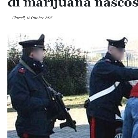
di marijuana nascos
Giovedì, 16 Ottobre 2025