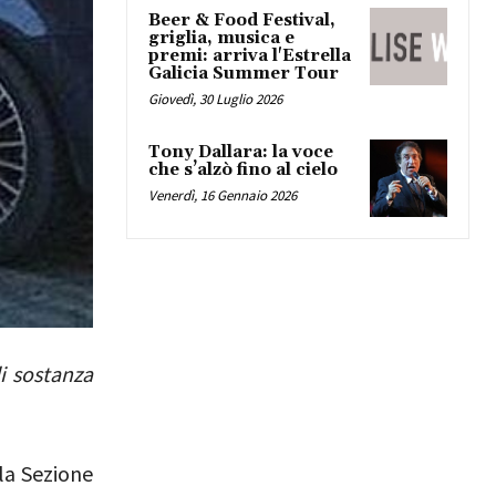
Beer & Food Festival,
griglia, musica e
premi: arriva l'Estrella
Galicia Summer Tour
Giovedì, 30 Luglio 2026
Tony Dallara: la voce
che s’alzò fino al cielo
Venerdì, 16 Gennaio 2026
i sostanza
la Sezione