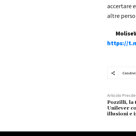
accertare e
altre perso
MoliseW
https://t
Condivi
Articolo Precd
Pozzilli, la
Unilever co
illusioni e