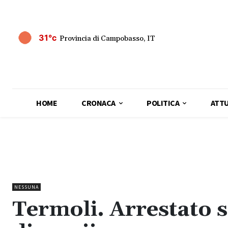
31°c
Provincia di Campobasso, IT
HOME
CRONACA
POLITICA
ATTU
NESSUNA
Termoli. Arrestato s