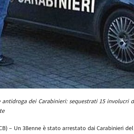
antidroga dei Carabinieri: sequestrati 15 involucri d
te
B) – Un 38enne è stato arrestato dai Carabinieri del