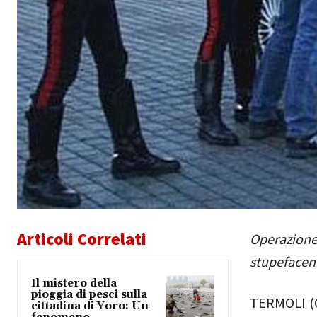
Articoli Correlati
Operazione 
stupefacen
Il mistero della
pioggia di pesci sulla
TERMOLI (C
cittadina di Yoro: Un