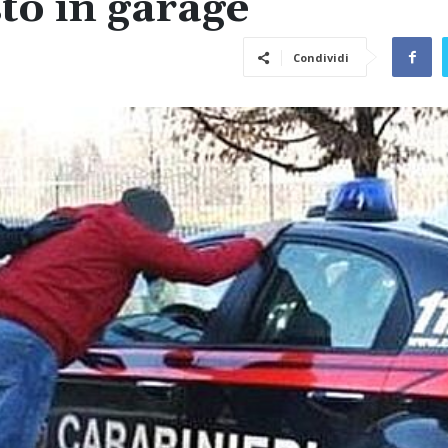
to in garage
Condividi