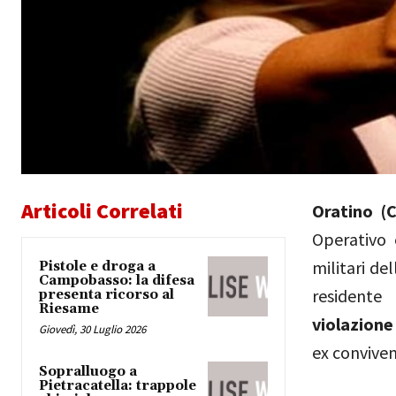
Articoli Correlati
Oratino (
Operativo
militari de
Pistole e droga a
Campobasso: la difesa
residente
presenta ricorso al
Riesame
violazione
Giovedì, 30 Luglio 2026
ex conviven
Sopralluogo a
Pietracatella: trappole