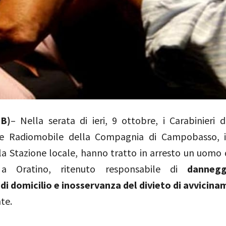
CB)
– Nella serata di ieri, 9 ottobre, i Carabinieri 
 e Radiomobile della Compagnia di Campobasso, i
lla Stazione locale, hanno tratto in arresto un uomo 
 a Oratino, ritenuto responsabile di
dannegg
 di domicilio e inosservanza del divieto di avvicin
te.