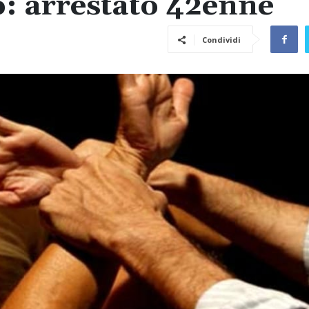
o: arrestato 42enne
Condividi