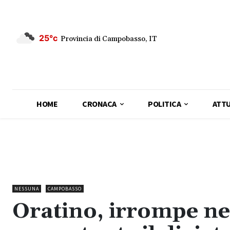
25°c
Provincia di Campobasso, IT
HOME
CRONACA
POLITICA
ATTU
NESSUNA
CAMPOBASSO
Oratino, irrompe nel