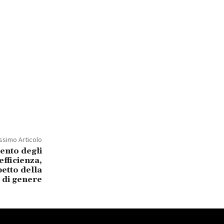
ssimo Articolo
ento degli
efficienza,
petto della
à di genere