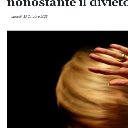
nonostante il diviet
Lunedì, 13 Ottobre 2025