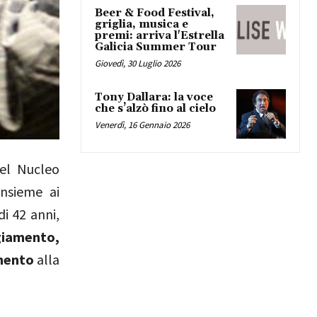
Beer & Food Festival,
griglia, musica e
premi: arriva l'Estrella
Galicia Summer Tour
Giovedì, 30 Luglio 2026
Tony Dallara: la voce
che s’alzò fino al cielo
Venerdì, 16 Gennaio 2026
del Nucleo
nsieme ai
di 42 anni,
iamento,
amento
alla