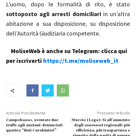
L’uomo, dopo le formalità di rito, è stato
sottoposto agli arresti domiciliari
in un’altra
abitazione a sua disposizione, su disposizione
dell’Autorità Giudiziaria competente.
MoliseWeb è anche su Telegram: clicca qui
per iscriverti
https://t.me/moliseweb_it
Articolo Precdedente
Prossimo Articolo
Campobasso, sventate due
Muccio (Lega): Sì all'aumento
truffe agli anziani: denunciati
degli assessori regionali: più
quattro “finti Carabinieri”
efficienza, più trasparenza e
rispetto della parità di genere