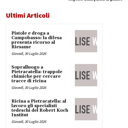
Ultimi Articoli
Pistole e droga a
Campobasso: la difesa
presenta ricorso al
Riesame
Giovedì, 30 Luglio 2026
Sopralluogo a
Pietracatella: trappole
chimiche per cercare
tracce di ricina
Giovedì, 30 Luglio 2026
Ricina a Pietracatella: al
lavoro gli specialisti
tedeschi del Robert Koch
Institut
Giovedì, 30 Luglio 2026