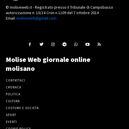
© moliseweb.it - Registrato presso il Tribunale di Campobasso
autorizzazione n. 10/14 Cron n.1109 del 7 ottobre 2014
Email:
moliseweb@gmail.com
Molise Web giornale online
molisano
CONTATTACI
CRONACA
POLITICA
CULTURA
COSTUME E SOCIETÀ
SPORT
EVENTI
COOKIE POLICY