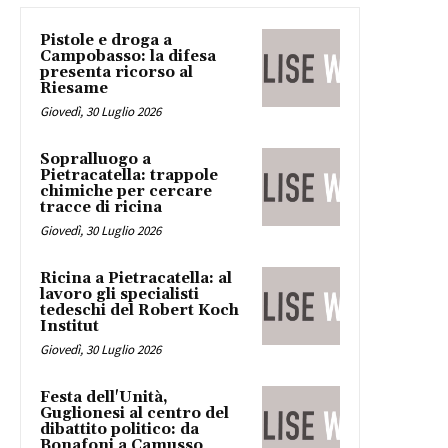
Pistole e droga a
Campobasso: la difesa
presenta ricorso al
Riesame
Giovedì, 30 Luglio 2026
Sopralluogo a
Pietracatella: trappole
chimiche per cercare
tracce di ricina
Giovedì, 30 Luglio 2026
Ricina a Pietracatella: al
lavoro gli specialisti
tedeschi del Robert Koch
Institut
Giovedì, 30 Luglio 2026
Festa dell'Unità,
Guglionesi al centro del
dibattito politico: da
Bonafoni a Camusso