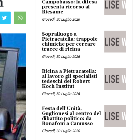
h
Campobasso: la difesa
presenta ricorso al
Riesame
Giovedì, 30 Luglio 2026
Sopralluogo a
Pietracatella: trappole
chimiche per cercare
tracce di ricina
Giovedì, 30 Luglio 2026
Ricina a Pietracatella:
al lavoro gli specialisti
tedeschi del Robert
Koch Institut
Giovedì, 30 Luglio 2026
Festa dell'Unità,
Guglionesi al centro del
dibattito politico: da
Bonafoni a Camusso
Giovedì, 30 Luglio 2026