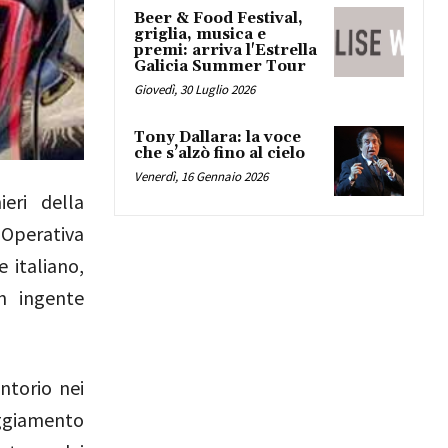
Beer & Food Festival,
griglia, musica e
premi: arriva l'Estrella
Galicia Summer Tour
Giovedì, 30 Luglio 2026
Tony Dallara: la voce
che s’alzò fino al cielo
Venerdì, 16 Gennaio 2026
ieri della
 Operativa
 italiano,
n ingente
ntorio nei
eggiamento