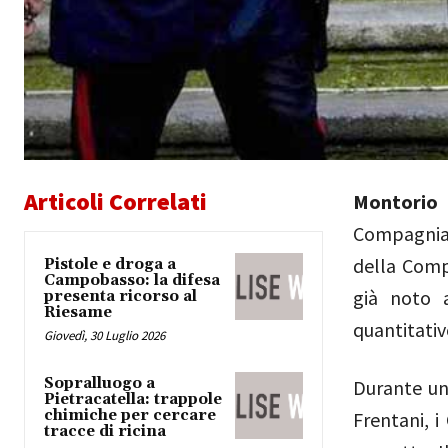
Articoli Correlati
Montorio
Compagnia d
della Comp
Pistole e droga a
Campobasso: la difesa
già noto a
presenta ricorso al
Riesame
quantitativ
Giovedì, 30 Luglio 2026
Sopralluogo a
Durante un
Pietracatella: trappole
chimiche per cercare
Frentani, 
tracce di ricina