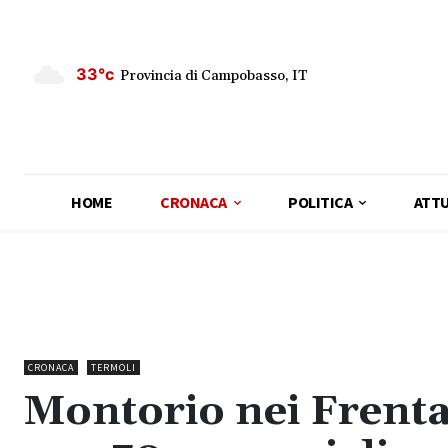
33°c
Provincia di Campobasso, IT
HOME
CRONACA
POLITICA
ATTU
CRONACA
TERMOLI
Montorio nei Frenta