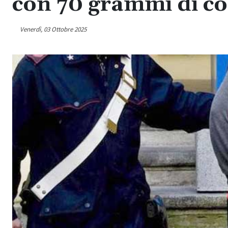
con 70 grammi di co
Venerdì, 03 Ottobre 2025