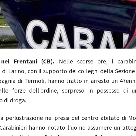
 nei Frentani (CB).
Nelle scorse ore, i carabin
i Larino, con il supporto dei colleghi della Sezione
agnia di Termoli, hanno tratto in arresto un 47enne
lle forze dell’ordine, sorpreso in possesso di u
o di droga.
a perlustrazione nei pressi del centro abitato di Mo
i Carabinieri hanno notato l’uomo assumere un att