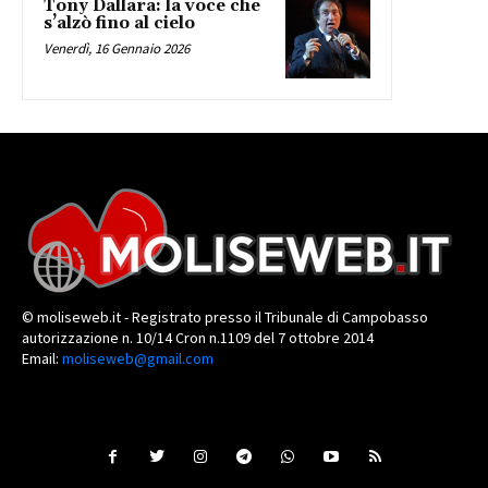
Tony Dallara: la voce che
s’alzò fino al cielo
Venerdì, 16 Gennaio 2026
© moliseweb.it - Registrato presso il Tribunale di Campobasso
autorizzazione n. 10/14 Cron n.1109 del 7 ottobre 2014
Email:
moliseweb@gmail.com