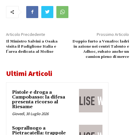
Articolo Precdedente
Prossimo Articolo
Il Ministro Salvini a Osaka
Doppio furto a Venafro: ladri
visita il Padiglione Italia e
in azione nei centri Talento e
l’area dedicata al Molise
Adhoc, rubato anche un
camion pieno di merce
Ultimi Articoli
Pistole e droga a
Campobasso: la difesa
presenta ricorso al
Riesame
Giovedì, 30 Luglio 2026
Sopralluogo a
Pietracatella: trappole