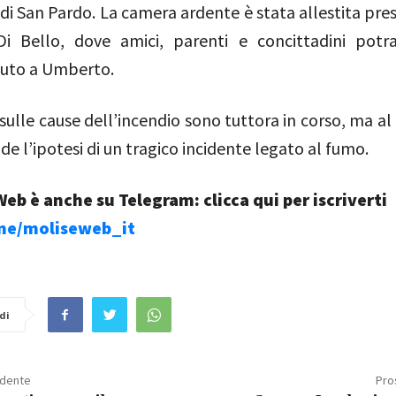
di San Pardo. La camera ardente è stata allestita pre
Di Bello, dove amici, parenti e concittadini pot
luto a Umberto.
 sulle cause dell’incendio sono tuttora in corso, ma 
ude l’ipotesi di un tragico incidente legato al fumo.
eb è anche su Telegram: clicca qui per iscriverti
.me/moliseweb_it
di
edente
Pro