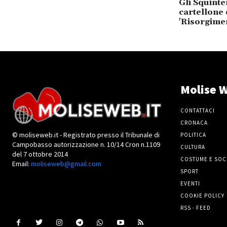
Gli Squinte
cartellone 
'Risorgimen
Molise W
CONTATTACI
CRONACA
© moliseweb.it - Registrato presso il Tribunale di
POLITICA
Campobasso autorizzazione n. 10/14 Cron n.1109
CULTURA
del 7 ottobre 2014
COSTUME E SOC
Email:
moliseweb@gmail.com
SPORT
EVENTI
COOKIE POLICY
RSS - FEED