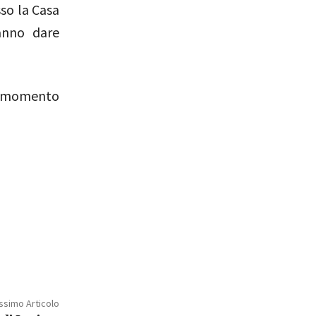
sso la Casa
ranno dare
al momento
ssimo Articolo