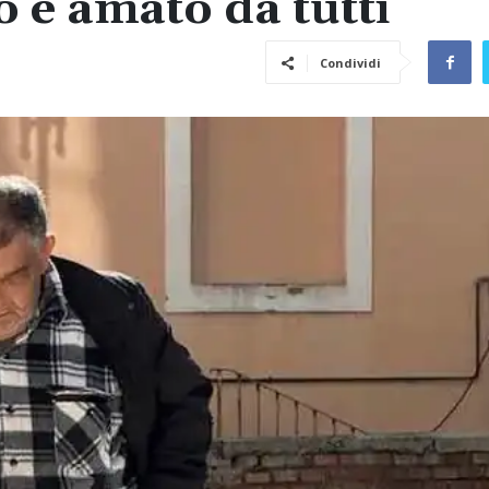
 e amato da tutti
Condividi