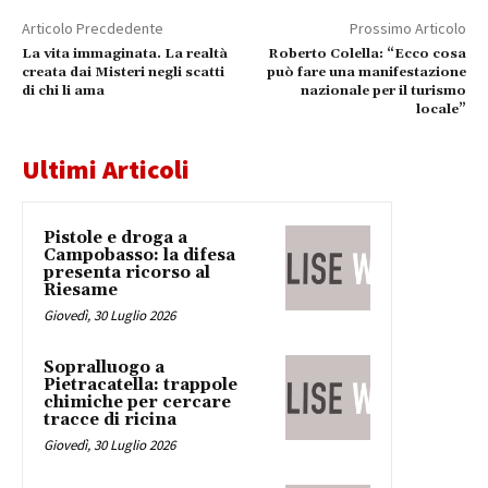
Articolo Precdedente
Prossimo Articolo
La vita immaginata. La realtà
Roberto Colella: “Ecco cosa
creata dai Misteri negli scatti
può fare una manifestazione
di chi li ama
nazionale per il turismo
locale”
Ultimi Articoli
Pistole e droga a
Campobasso: la difesa
presenta ricorso al
Riesame
Giovedì, 30 Luglio 2026
Sopralluogo a
Pietracatella: trappole
chimiche per cercare
tracce di ricina
Giovedì, 30 Luglio 2026