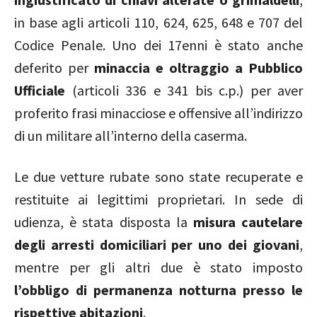
in base agli articoli 110, 624, 625, 648 e 707 del
Codice Penale. Uno dei 17enni è stato anche
deferito per
minaccia e oltraggio a Pubblico
Ufficiale
(articoli 336 e 341 bis c.p.) per aver
proferito frasi minacciose e offensive all’indirizzo
di un militare all’interno della caserma.
Le due vetture rubate sono state recuperate e
restituite ai legittimi proprietari. In sede di
udienza, è stata disposta la
misura cautelare
degli arresti domiciliari per uno dei giovani
,
mentre per gli altri due è stato imposto
l’obbligo di permanenza notturna presso le
rispettive abitazioni
.