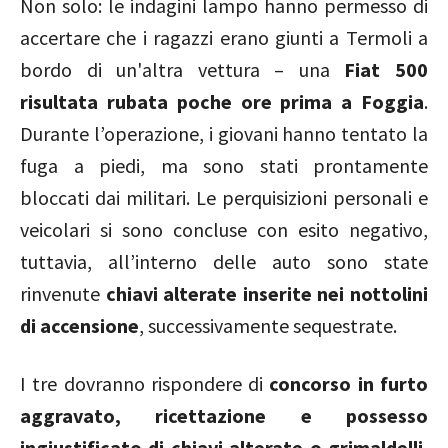
Non solo: le indagini lampo hanno permesso di
accertare che i ragazzi erano giunti a Termoli a
bordo di un'altra vettura – una
Fiat 500
risultata rubata poche ore prima a Foggia
.
Durante l’operazione, i giovani hanno tentato la
fuga a piedi, ma sono stati prontamente
bloccati dai militari. Le perquisizioni personali e
veicolari si sono concluse con esito negativo,
tuttavia, all’interno delle auto sono state
rinvenute
chiavi alterate inserite nei nottolini
di accensione
, successivamente sequestrate.
I tre dovranno rispondere di
concorso in furto
aggravato, ricettazione e possesso
ingiustificato di chiavi alterate o grimaldelli
,