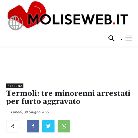
NESSUNA
Termoli: tre minorenni arrestati
per furto aggravato
Lunedì, 30 Giugno 2025