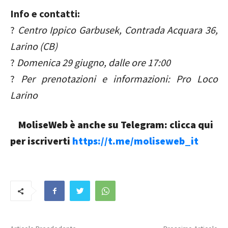
Info e contatti:
?
Centro Ippico Garbusek, Contrada Acquara 36,
Larino (CB)
?
Domenica 29 giugno, dalle ore 17:00
?
Per prenotazioni e informazioni: Pro Loco
Larino
MoliseWeb è anche su Telegram: clicca qui
per iscriverti
https://t.me/moliseweb_it