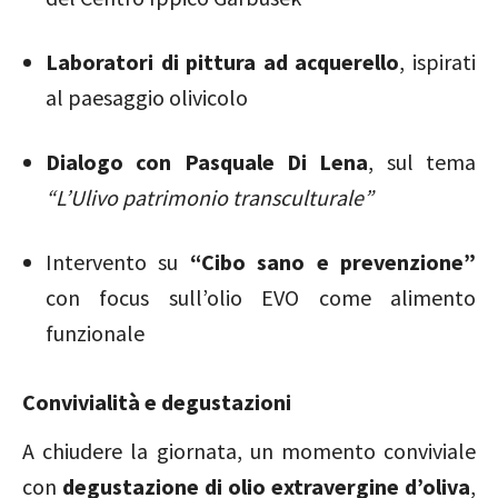
Laboratori di pittura ad acquerello
, ispirati
al paesaggio olivicolo
Dialogo con Pasquale Di Lena
, sul tema
“L’Ulivo patrimonio transculturale”
Intervento su
“Cibo sano e prevenzione”
con focus sull’olio EVO come alimento
funzionale
Convivialità e degustazioni
A chiudere la giornata, un momento conviviale
con
degustazione di olio extravergine d’oliva
,