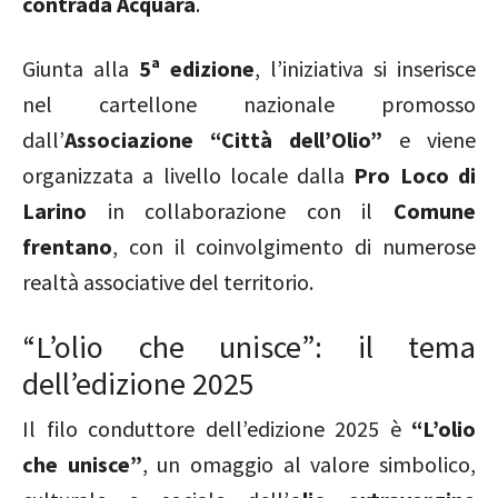
contrada Acquara
.
Giunta alla
5ª edizione
, l’iniziativa si inserisce
nel cartellone nazionale promosso
dall’
Associazione “Città dell’Olio”
e viene
organizzata a livello locale dalla
Pro Loco di
Larino
in collaborazione con il
Comune
frentano
, con il coinvolgimento di numerose
realtà associative del territorio.
“L’olio che unisce”: il tema
dell’edizione 2025
Il filo conduttore dell’edizione 2025 è
“L’olio
che unisce”
, un omaggio al valore simbolico,