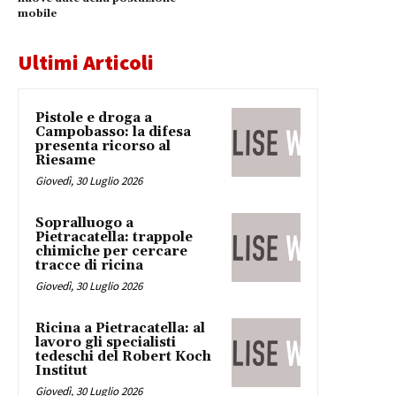
mobile
Ultimi Articoli
Pistole e droga a
Campobasso: la difesa
presenta ricorso al
Riesame
Giovedì, 30 Luglio 2026
Sopralluogo a
Pietracatella: trappole
chimiche per cercare
tracce di ricina
Giovedì, 30 Luglio 2026
Ricina a Pietracatella: al
lavoro gli specialisti
tedeschi del Robert Koch
Institut
Giovedì, 30 Luglio 2026