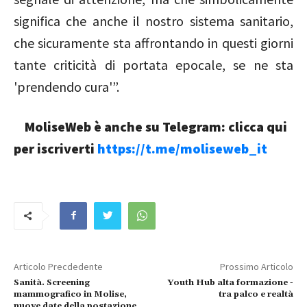
significa che anche il nostro sistema sanitario,
che sicuramente sta affrontando in questi giorni
tante criticità di portata epocale, se ne sta
'prendendo cura'”.
MoliseWeb è anche su Telegram: clicca qui
per iscriverti
https://t.me/moliseweb_it
Articolo Precdedente
Prossimo Articolo
Sanità. Screening
Youth Hub alta formazione -
mammografico in Molise,
tra palco e realtà
nuove date della postazione