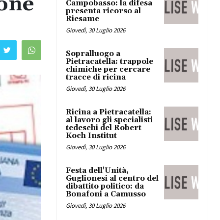
ione
Campobasso: la difesa
presenta ricorso al
Riesame
Giovedì, 30 Luglio 2026
Sopralluogo a
Pietracatella: trappole
chimiche per cercare
tracce di ricina
Giovedì, 30 Luglio 2026
Ricina a Pietracatella:
al lavoro gli specialisti
tedeschi del Robert
Koch Institut
Giovedì, 30 Luglio 2026
Festa dell'Unità,
Guglionesi al centro del
dibattito politico: da
Bonafoni a Camusso
Giovedì, 30 Luglio 2026