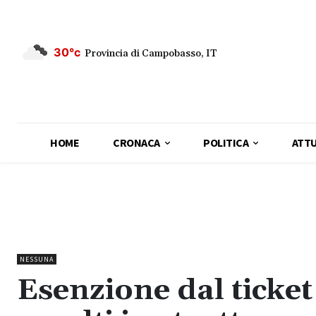
30°c
Provincia di Campobasso, IT
HOME
CRONACA
POLITICA
ATTU
NESSUNA
Esenzione dal ticket