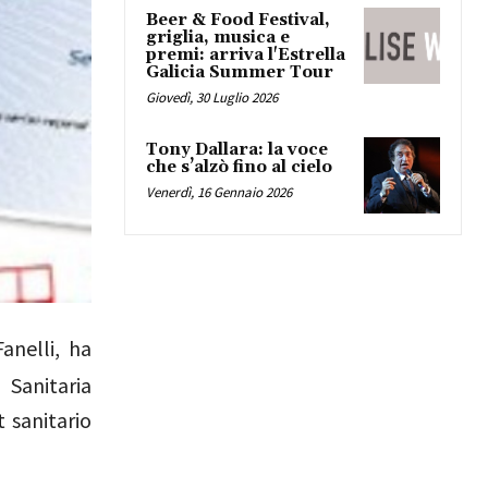
Beer & Food Festival,
griglia, musica e
premi: arriva l'Estrella
Galicia Summer Tour
Giovedì, 30 Luglio 2026
Tony Dallara: la voce
che s’alzò fino al cielo
Venerdì, 16 Gennaio 2026
anelli, ha
 Sanitaria
t sanitario