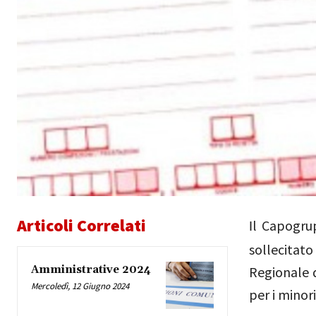
Articoli Correlati
l Capogrup
I
sollecitat
Amministrative 2024
Regionale d
Mercoledì, 12 Giugno 2024
per i minori