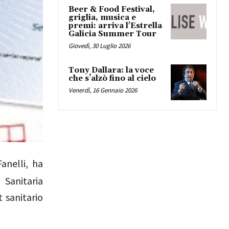
Beer & Food Festival,
griglia, musica e
premi: arriva l'Estrella
Galicia Summer Tour
Giovedì, 30 Luglio 2026
Tony Dallara: la voce
che s’alzò fino al cielo
Venerdì, 16 Gennaio 2026
anelli, ha
 Sanitaria
t sanitario