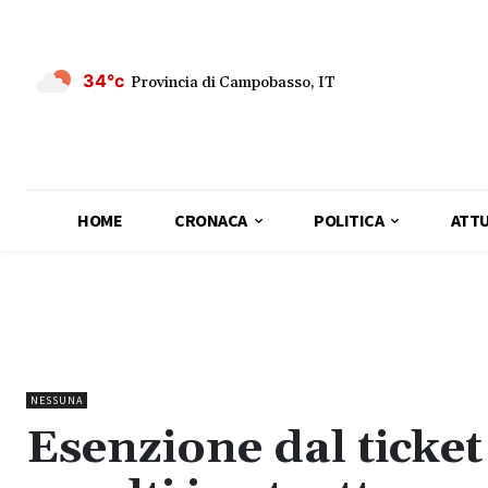
34°c
Provincia di Campobasso, IT
HOME
CRONACA
POLITICA
ATTU
NESSUNA
Esenzione dal ticket