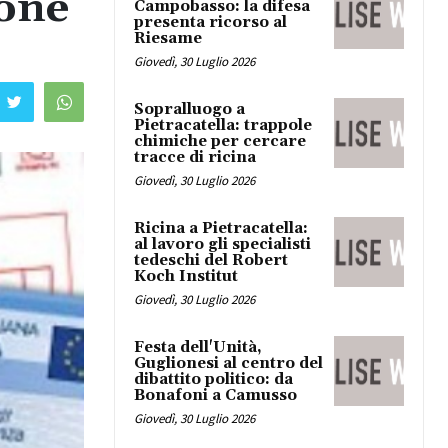
ione
Campobasso: la difesa
presenta ricorso al
Riesame
Giovedì, 30 Luglio 2026
Sopralluogo a
Pietracatella: trappole
chimiche per cercare
tracce di ricina
Giovedì, 30 Luglio 2026
Ricina a Pietracatella:
al lavoro gli specialisti
tedeschi del Robert
Koch Institut
Giovedì, 30 Luglio 2026
Festa dell'Unità,
Guglionesi al centro del
dibattito politico: da
Bonafoni a Camusso
Giovedì, 30 Luglio 2026